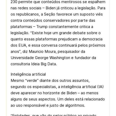
230 permite que conteúdos mentirosos se espalhem
nas redes sociais – Biden já criticou a legislação. Para
os republicanos, a Seção favorece um suposto viés
contra conteúdos conservadores por parte das
plataformas – Trump constantemente critica a
legislação. “Existe hoje um grande debate sobre o
quanto essas plataformas prejudicam a democracia
dos EUA, e essa conversa continuará pelos próximos
anos”, diz Mauricio Moura, pesquisador da
Universidade George Washington e fundador da
consultoria Ideia Big Data.
Inteligência artificial
Mesmo “verde” diante dos outros assuntos,
segundo os especialistas, a inteligência artificial (IA)
deve aparecer no horizonte de Biden – ao menos
alguns de seus aspectos. Um deles está relacionado
ao uso responsável e justo de algoritmos.
“Entidades, que vão do setor público ao privado,