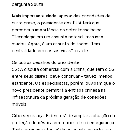
pergunta Souza.
Mais importante ainda: apesar das prioridades de
curto prazo, o presidente dos EUA terá que
perceber a importância do setor tecnológico.
“Tecnologia era um assunto setorial, mas isso
mudou. Agora, é um assunto de todos. Tem
centralidade em nossas vidas”, diz ele.
Os outros desafios do presidente
5G: A disputa comercial com a China, que tem o 5G
entre seus pilares, deve continuar – talvez, menos
estridente. Os especialistas, porém, duvidam que o
novo presidente permitirá a entrada chinesa na
infraestrutura da próxima geração de conexões
móveis.
Cibersegurança: Biden terá de ampliar a atuação da
proteção doméstica em termos de cibersegurança.
Tanto equipamentos públicos quanto privados se