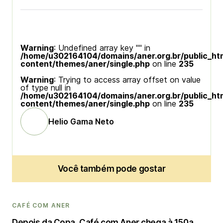
Warning
: Undefined array key "" in
/home/u302164104/domains/aner.org.br/public_ht
content/themes/aner/single.php
on line
235
Warning
: Trying to access array offset on value
of type null in
/home/u302164104/domains/aner.org.br/public_ht
content/themes/aner/single.php
on line
235
Helio Gama Neto
Você também pode gostar
CAFÉ COM ANER
Depois da Copa, Café com Aner chega à 150a.