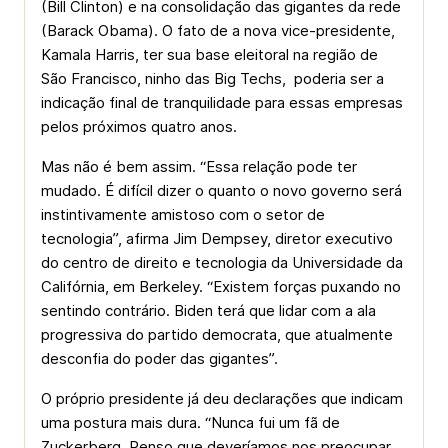
(Bill Clinton) e na consolidação das gigantes da rede
(Barack Obama). O fato de a nova vice-presidente,
Kamala Harris, ter sua base eleitoral na região de
São Francisco, ninho das Big Techs, poderia ser a
indicação final de tranquilidade para essas empresas
pelos próximos quatro anos.
Mas não é bem assim. “Essa relação pode ter
mudado. É difícil dizer o quanto o novo governo será
instintivamente amistoso com o setor de
tecnologia”, afirma Jim Dempsey, diretor executivo
do centro de direito e tecnologia da Universidade da
Califórnia, em Berkeley. “Existem forças puxando no
sentindo contrário. Biden terá que lidar com a ala
progressiva do partido democrata, que atualmente
desconfia do poder das gigantes”.
O próprio presidente já deu declarações que indicam
uma postura mais dura. “Nunca fui um fã de
Zuckerberg. Penso que deveríamos nos preocupar