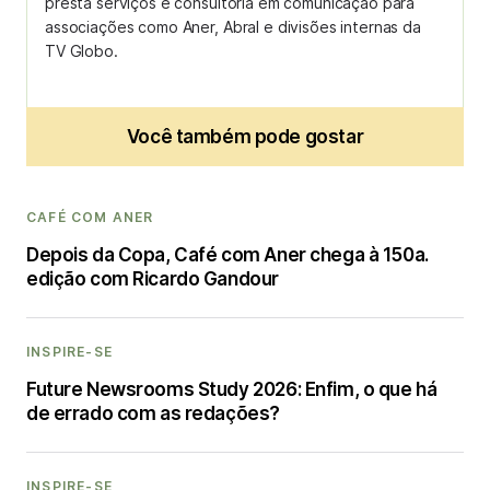
presta serviços e consultoria em comunicação para
associações como Aner, Abral e divisões internas da
TV Globo.
Você também pode gostar
CAFÉ COM ANER
Depois da Copa, Café com Aner chega à 150a.
edição com Ricardo Gandour
INSPIRE-SE
Future Newsrooms Study 2026: Enfim, o que há
de errado com as redações?
INSPIRE-SE