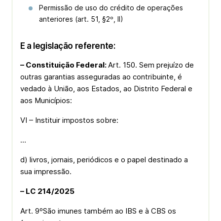
Permissão de uso do crédito de operações
anteriores (art. 51, §2º, II)
E a legislação referente:
– Constituição Federal:
Art. 150. Sem prejuízo de
outras garantias asseguradas ao contribuinte, é
vedado à União, aos Estados, ao Distrito Federal e
aos Municípios:
VI – Instituir impostos sobre:
…
d) livros, jornais, periódicos e o papel destinado a
sua impressão.
– LC 214/2025
Art. 9ºSão imunes também ao IBS e à CBS os