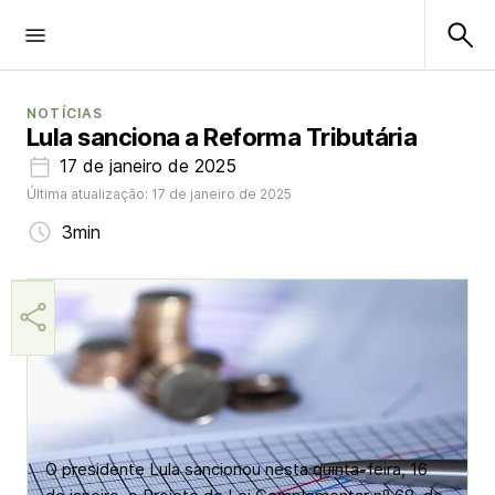
NOTÍCIAS
Lula sanciona a Reforma Tributária
17 de janeiro de 2025
Última atualização: 17 de janeiro de 2025
3min
Márcia Miranda
O presidente Lula sancionou nesta quinta-feira, 16