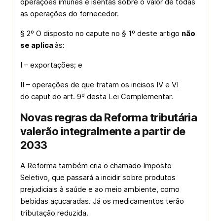
operações imunes e isentas sobre o valor de todas
as operações do fornecedor.
§ 2º O disposto no
caput
e no § 1º deste artigo
não
se aplica
às:
I – exportações; e
II – operações de que tratam os incisos IV e VI
do
caput
do art. 9º desta Lei Complementar.
Novas regras da Reforma tributária
valerão integralmente a partir de
2033
A Reforma também cria o chamado Imposto
Seletivo, que passará a incidir sobre produtos
prejudiciais à saúde e ao meio ambiente, como
bebidas açucaradas. Já os medicamentos terão
tributação reduzida.