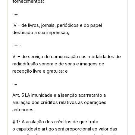
fornecimentos:
……
IV – de livros, jornais, periódicos e do papel
destinado a sua impressão;
…….
VI – de serviço de comunicação nas modalidades de
radiodifusão sonora e de sons e imagens de
recepção livre e gratuita; e
….
Art. 51.A imunidade e a isenção acarretarão a
anulação dos créditos relativos às operações
anteriores.
§ 1º A anulação dos créditos de que trata
o
caput
deste artigo será proporcional ao valor das