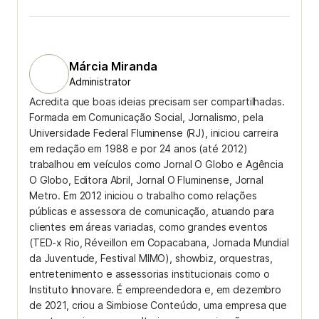
Márcia Miranda
Administrator
Acredita que boas ideias precisam ser compartilhadas.
Formada em Comunicação Social, Jornalismo, pela
Universidade Federal Fluminense (RJ), iniciou carreira
em redação em 1988 e por 24 anos (até 2012)
trabalhou em veículos como Jornal O Globo e Agência
O Globo, Editora Abril, Jornal O Fluminense, Jornal
Metro. Em 2012 iniciou o trabalho como relações
públicas e assessora de comunicação, atuando para
clientes em áreas variadas, como grandes eventos
(TED-x Rio, Réveillon em Copacabana, Jornada Mundial
da Juventude, Festival MIMO), showbiz, orquestras,
entretenimento e assessorias institucionais como o
Instituto Innovare. É empreendedora e, em dezembro
de 2021, criou a Simbiose Conteúdo, uma empresa que