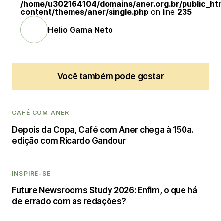
/home/u302164104/domains/aner.org.br/public_ht
content/themes/aner/single.php
on line
235
Helio Gama Neto
Você também pode gostar
CAFÉ COM ANER
Depois da Copa, Café com Aner chega à 150a.
edição com Ricardo Gandour
INSPIRE-SE
Future Newsrooms Study 2026: Enfim, o que há
de errado com as redações?