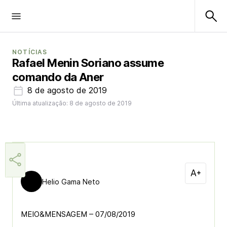
NOTÍCIAS
Rafael Menin Soriano assume
comando da Aner
8 de agosto de 2019
Última atualização: 8 de agosto de 2019
Helio Gama Neto
MEIO&MENSAGEM – 07/08/2019