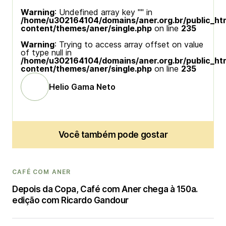
Warning
: Undefined array key "" in
/home/u302164104/domains/aner.org.br/public_ht
content/themes/aner/single.php
on line
235
Warning
: Trying to access array offset on value
of type null in
/home/u302164104/domains/aner.org.br/public_ht
content/themes/aner/single.php
on line
235
Helio Gama Neto
Você também pode gostar
CAFÉ COM ANER
Depois da Copa, Café com Aner chega à 150a.
edição com Ricardo Gandour