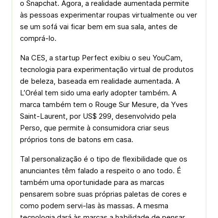
o Snapchat. Agora, a realidade aumentada permite
às pessoas experimentar roupas virtualmente ou ver
se um sofá vai ficar bem em sua sala, antes de
comprá-lo.
Na CES, a startup Perfect exibiu o seu YouCam,
tecnologia para experimentação virtual de produtos
de beleza, baseada em realidade aumentada. A
L’Oréal tem sido uma early adopter também. A
marca também tem o Rouge Sur Mesure, da Yves
Saint-Laurent, por US$ 299, desenvolvido pela
Perso, que permite à consumidora criar seus
próprios tons de batons em casa.
Tal personalização é o tipo de flexibilidade que os
anunciantes têm falado a respeito o ano todo. É
também uma oportunidade para as marcas
pensarem sobre suas próprias paletas de cores e
como podem servi-las às massas. A mesma
tecnologia dará às marcas a habilidade de pensar