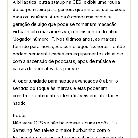
A bHaptics, outra statup na CES, exibiu uma roupa
de corpo inteiro para gamers que imita as sensações
para os usuários. A roupa é como uma primeira
geração de algo que pode se tornar um macacão
virtual muito mais imersivo, reminiscência do filme
“Jogador número 1”. Nos últimos anos, as marcas
têm ido para inovações como logos “sonoros”, então
podem ser identificadas em equipamentos de áudio,
com a ascensão de podcasts, apps de música e
caixas de som ativadas por voz.
A oportunidade para haptics avançados é abrir o
sentido do toque às marcas e elas poderiam
construir sentimentos identificáveis em interfaces
haptic.
Robôs
Não seria CES se não houvesse alguns robôs. E a
Samsung fez talvez o maior burburinho com o
BotHandy, um assistente pessoal que parece pronto