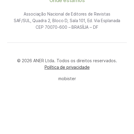
Onde estamos
Associação Nacional de Editores de Revistas
SAF/SUL, Quadra 2, Bloco D, Sala 101, Ed. Via Esplanada
CEP 70070-600 – BRASÍLIA – DF
© 2026 ANER Ltda. Todos os direitos reservados.
Política de privacidade
mobister