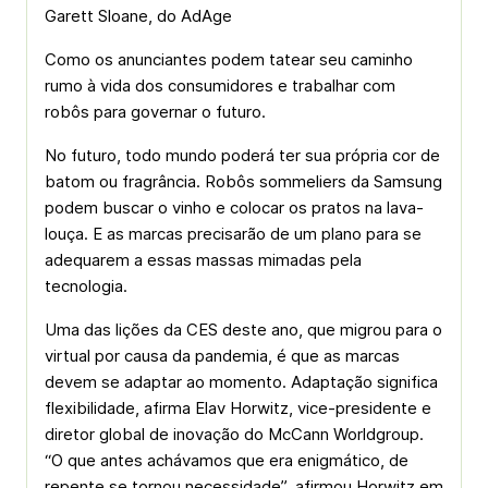
Garett Sloane, do AdAge
Como os anunciantes podem tatear seu caminho
rumo à vida dos consumidores e trabalhar com
robôs para governar o futuro.
No futuro, todo mundo poderá ter sua própria cor de
batom ou fragrância. Robôs sommeliers da Samsung
podem buscar o vinho e colocar os pratos na lava-
louça. E as marcas precisarão de um plano para se
adequarem a essas massas mimadas pela
tecnologia.
Uma das lições da CES deste ano, que migrou para o
virtual por causa da pandemia, é que as marcas
devem se adaptar ao momento. Adaptação significa
flexibilidade, afirma Elav Horwitz, vice-presidente e
diretor global de inovação do McCann Worldgroup.
“O que antes achávamos que era enigmático, de
repente se tornou necessidade”, afirmou Horwitz em