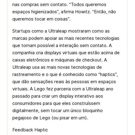
nas compras sem contato. “Todos queremos
espaços higienizados”, afirma Howitz. “Então, não
queremos tocar em coisas”.
Startups como a Ultraleap mostraram como as
marcas podem apoiar as mais recentes tecnologias
que tornam possível a interação sem contato. A
companhia cria displays virtuais que estão acima de
caixas eletrônicos e máquinas de checkout. A
Ultraleap usa as mais novas tecnologias de
rastreamento e o que é conhecido como “haptics”,
que dão sensações reais às pessoas em espaços
virtuais. A Lego fez parceria com a Ultraleap ano
passado para criar um display interativo aos
consumidores para que eles construíssem
digitalmente, sem tocar um único bloquinho
pegajoso de Lego (ou pisar em um).
Feedback Haptic