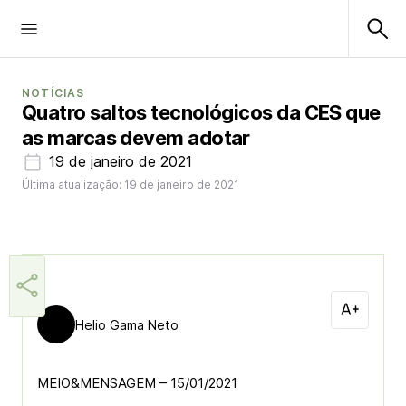
NOTÍCIAS
Quatro saltos tecnológicos da CES que
as marcas devem adotar
19 de janeiro de 2021
Última atualização: 19 de janeiro de 2021
Helio Gama Neto
MEIO&MENSAGEM – 15/01/2021