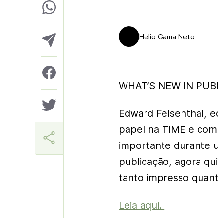
Helio Gama Neto
WHAT’S NEW IN PUBL
Edward Felsenthal, e
papel na TIME e como
importante durante u
publicação, agora qui
tanto impresso quanto
Leia aqui.