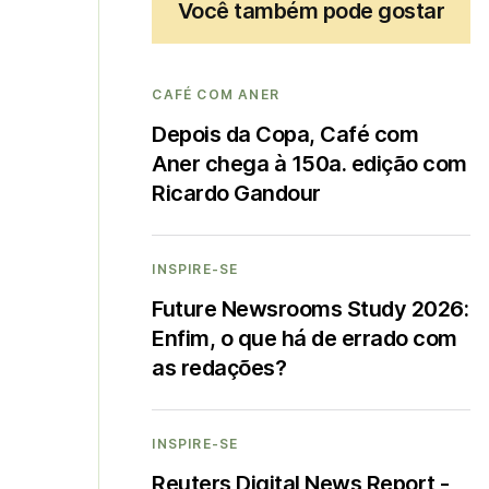
Você também pode gostar
CAFÉ COM ANER
Depois da Copa, Café com
Aner chega à 150a. edição com
Ricardo Gandour
INSPIRE-SE
Future Newsrooms Study 2026:
Enfim, o que há de errado com
as redações?
INSPIRE-SE
Reuters Digital News Report -