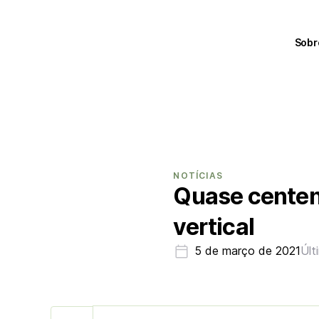
Sobr
NOTÍCIAS
Quase centená
vertical
5 de março de 2021
Últ