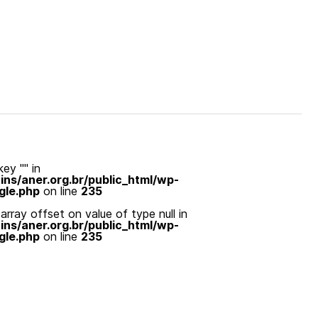
ey "" in
s/aner.org.br/public_html/wp-
gle.php
on line
235
array offset on value of type null in
s/aner.org.br/public_html/wp-
gle.php
on line
235