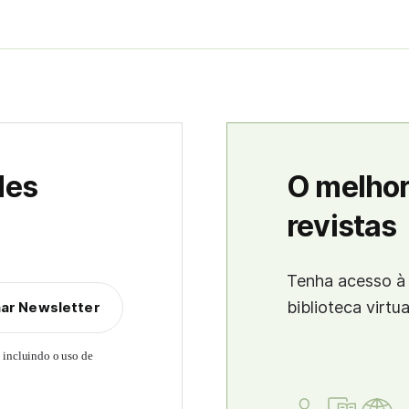
des
O melhor
revistas
Tenha acesso à 
biblioteca virtu
nar Newsletter
, incluindo o uso de