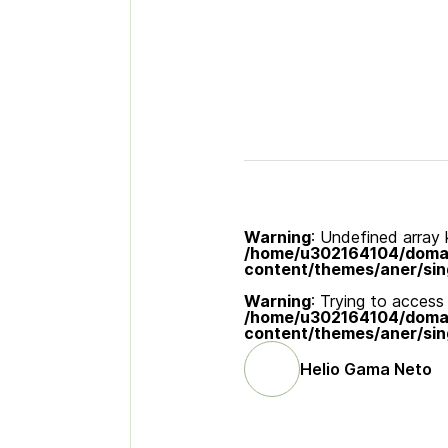
Warning
: Undefined array k
/home/u302164104/domain
content/themes/aner/sin
Warning
: Trying to access 
/home/u302164104/domain
content/themes/aner/sin
Helio Gama Neto