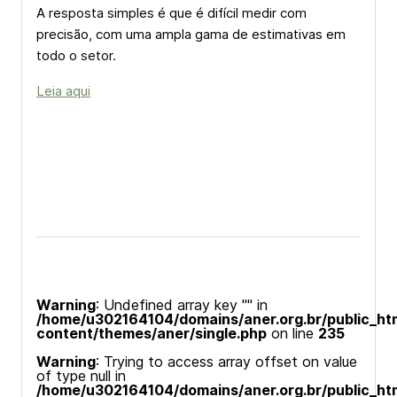
A resposta simples é que é difícil medir com
precisão, com uma ampla gama de estimativas em
todo o setor.
Leia aqui
Warning
: Undefined array key "" in
/home/u302164104/domains/aner.org.br/public_ht
content/themes/aner/single.php
on line
235
Warning
: Trying to access array offset on value
of type null in
/home/u302164104/domains/aner.org.br/public_ht