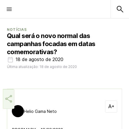
NOTÍCIAS
Qual será o novo normal das
campanhas focadas em datas
comemorativas?
18 de agosto de 2020
Última atualização: 18 de agosto de 2020
Helio Gama Neto