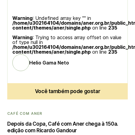
Warning
: Undefined array key "" in
/home/u302164104/domains/aner.org.br/public_ht
content/themes/aner/single.php
on line
235
Warning
: Trying to access array offset on value
of type null in
/home/u302164104/domains/aner.org.br/public_ht
content/themes/aner/single.php
on line
235
Helio Gama Neto
Você também pode gostar
CAFÉ COM ANER
Depois da Copa, Café com Aner chega à 150a.
edição com Ricardo Gandour