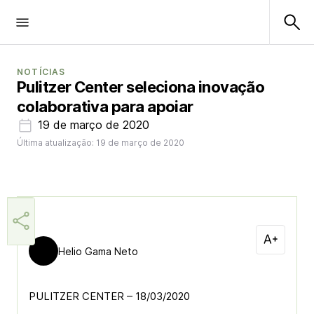
NOTÍCIAS
Pulitzer Center seleciona inovação
colaborativa para apoiar
19 de março de 2020
Última atualização: 19 de março de 2020
Helio Gama Neto
PULITZER CENTER – 18/03/2020