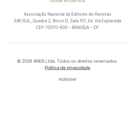
Onde estamos
Associação Nacional de Editores de Revistas
SAF/SUL, Quadra 2, Bloco D, Sala 101, Ed. Via Esplanada
CEP 70070-600 – BRASÍLIA – DF
© 2026 ANER Ltda. Todos os direitos reservados.
Política de privacidade
mobister