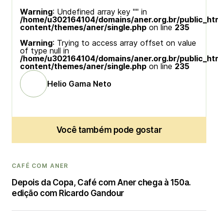
Warning
: Undefined array key "" in
/home/u302164104/domains/aner.org.br/public_ht
content/themes/aner/single.php
on line
235
Warning
: Trying to access array offset on value
of type null in
/home/u302164104/domains/aner.org.br/public_ht
content/themes/aner/single.php
on line
235
Helio Gama Neto
Você também pode gostar
CAFÉ COM ANER
Depois da Copa, Café com Aner chega à 150a.
edição com Ricardo Gandour