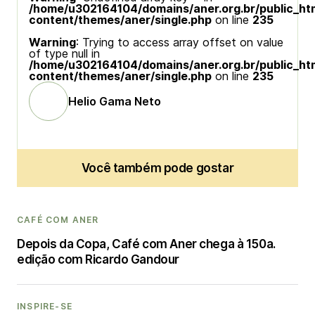
/home/u302164104/domains/aner.org.br/public_ht
content/themes/aner/single.php
on line
235
Warning
: Trying to access array offset on value
of type null in
/home/u302164104/domains/aner.org.br/public_ht
content/themes/aner/single.php
on line
235
Helio Gama Neto
Você também pode gostar
CAFÉ COM ANER
Depois da Copa, Café com Aner chega à 150a.
edição com Ricardo Gandour
INSPIRE-SE