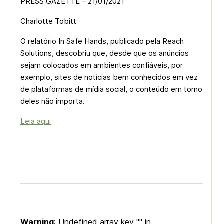
PRESS GAZETTE – 21/01/2021
Charlotte Tobitt
O relatório In Safe Hands, publicado pela Reach
Solutions, descobriu que, desde que os anúncios
sejam colocados em ambientes confiáveis, por
exemplo, sites de notícias bem conhecidos em vez
de plataformas de mídia social, o conteúdo em torno
deles não importa.
Leia aqui
Warning
: Undefined array key "" in