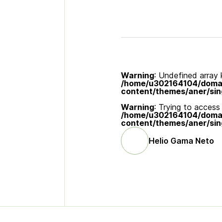
Warning
: Undefined array k
/home/u302164104/domain
content/themes/aner/sin
Warning
: Trying to access 
/home/u302164104/domain
content/themes/aner/sin
Helio Gama Neto