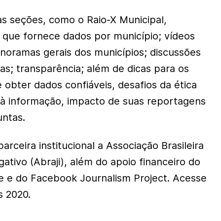
s seções, como o Raio-X Municipal,
a que fornece dados por município; vídeos
anoramas gerais dos municípios; discussões
cas; transparência; além de dicas para os
 obter dados confiáveis, desafios da ética
e à informação, impacto de suas reportagens
untas.
rceira institucional a Associação Brasileira
gativo (Abraji), além do apoio financeiro do
ve e do Facebook Journalism Project. Acesse
s 2020.