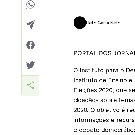
Helio Gama Neto
PORTAL DOS JORNAL
O Instituto para o De
Instituto de Ensino e
Eleições 2020, que s
cidadãos sobre temas
2020. O objetivo é reu
informações e recurso
e debate democrático