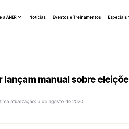
e a ANER
Notícias
Eventos e Treinamentos
Especiais
er lançam manual sobre eleiçõe
tima atualização: 6 de agosto de 2020