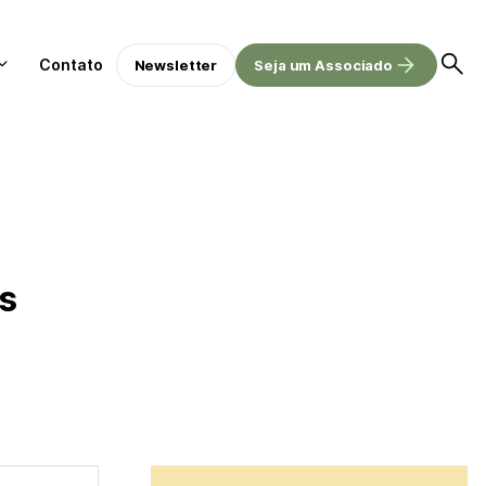
Contato
Newsletter
Seja um Associado
s