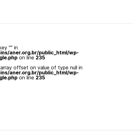
ey "" in
s/aner.org.br/public_html/wp-
gle.php
on line
235
array offset on value of type null in
s/aner.org.br/public_html/wp-
gle.php
on line
235