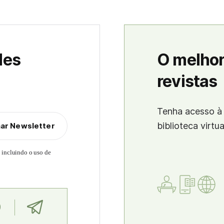
des
O melhor
revistas
Tenha acesso à 
biblioteca virtu
nar Newsletter
, incluindo o uso de