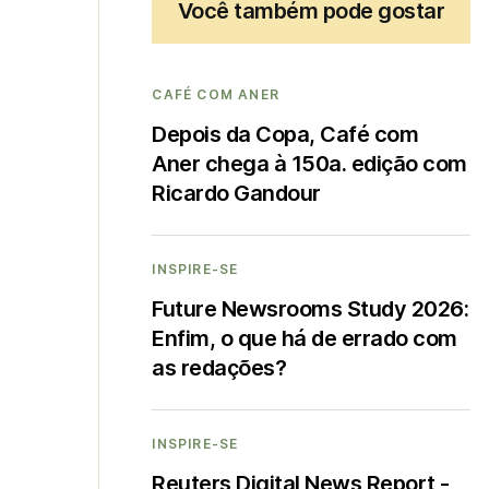
Você também pode gostar
CAFÉ COM ANER
Depois da Copa, Café com
Aner chega à 150a. edição com
Ricardo Gandour
INSPIRE-SE
Future Newsrooms Study 2026:
Enfim, o que há de errado com
as redações?
INSPIRE-SE
Reuters Digital News Report -