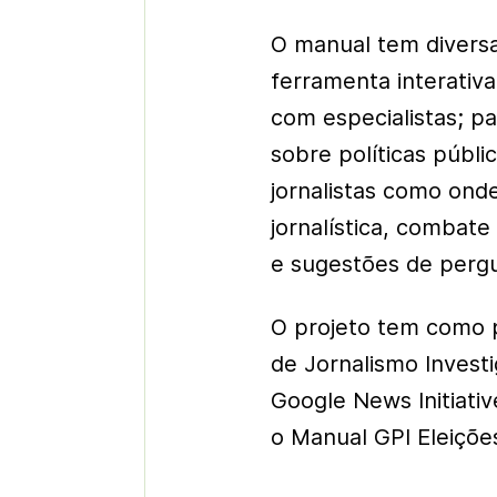
O manual tem diversa
ferramenta interativ
com especialistas; p
sobre políticas públi
jornalistas como onde
jornalística, combat
e sugestões de perg
O projeto tem como pa
de Jornalismo Investi
Google News Initiati
o Manual GPI Eleiçõe