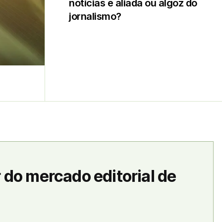
notícias é aliada ou algoz do
jornalismo?
 do mercado editorial de