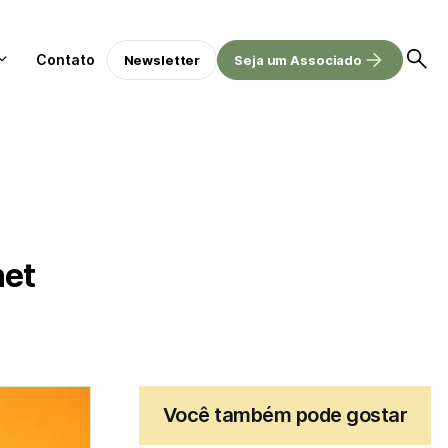
Contato
Newsletter
Seja um Associado
net
Você também pode gostar