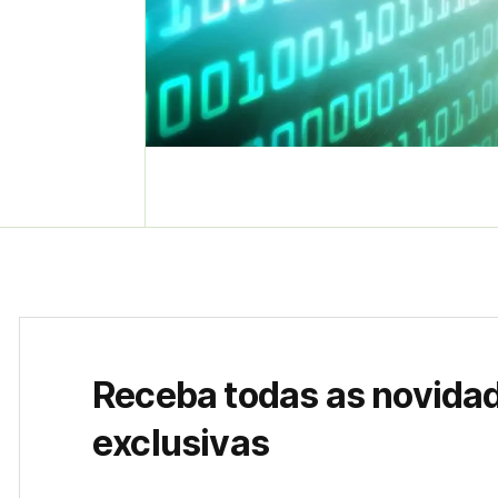
Aner
Administrator
Receba todas as novida
exclusivas