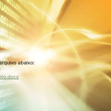
rquivo abaixo:
nto.docx