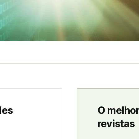
des
O melhor
revistas