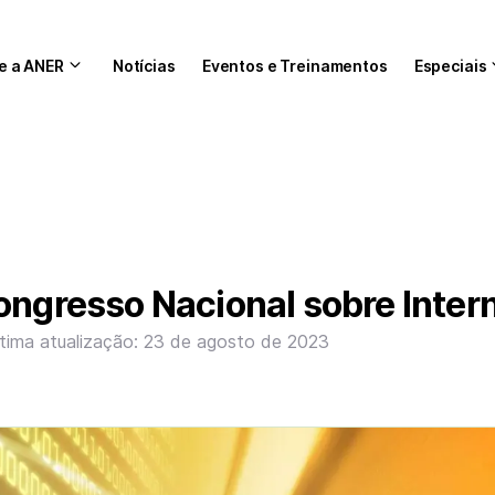
e a ANER
Notícias
Eventos e Treinamentos
Especiais
ongresso Nacional sobre Inter
ltima atualização: 23 de agosto de 2023