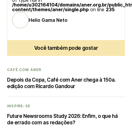
of type null in
/home/u302164104/domains/aner.org.br/public_ht
content/themes/aner/single.php
on line
235
Helio Gama Neto
Você também pode gostar
CAFÉ COM ANER
Depois da Copa, Café com Aner chega à 150a.
edição com Ricardo Gandour
INSPIRE-SE
Future Newsrooms Study 2026: Enfim, o que há
de errado com as redações?