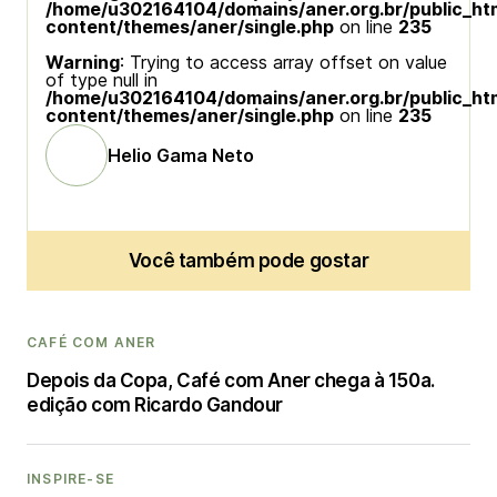
/home/u302164104/domains/aner.org.br/public_ht
content/themes/aner/single.php
on line
235
Warning
: Trying to access array offset on value
of type null in
/home/u302164104/domains/aner.org.br/public_ht
content/themes/aner/single.php
on line
235
Helio Gama Neto
Você também pode gostar
CAFÉ COM ANER
Depois da Copa, Café com Aner chega à 150a.
edição com Ricardo Gandour
INSPIRE-SE