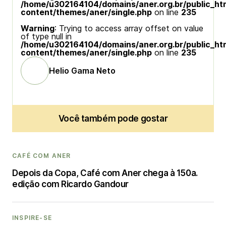
/home/u302164104/domains/aner.org.br/public_ht
content/themes/aner/single.php
on line
235
Warning
: Trying to access array offset on value
of type null in
/home/u302164104/domains/aner.org.br/public_ht
content/themes/aner/single.php
on line
235
Helio Gama Neto
Você também pode gostar
CAFÉ COM ANER
Depois da Copa, Café com Aner chega à 150a.
edição com Ricardo Gandour
INSPIRE-SE