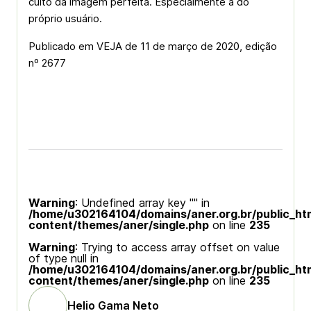
culto da imagem perfeita. Especialmente a do
próprio usuário.
Publicado em VEJA de 11 de março de 2020, edição
nº 2677
Warning
: Undefined array key "" in
/home/u302164104/domains/aner.org.br/public_ht
content/themes/aner/single.php
on line
235
Warning
: Trying to access array offset on value
of type null in
/home/u302164104/domains/aner.org.br/public_ht
content/themes/aner/single.php
on line
235
Helio Gama Neto