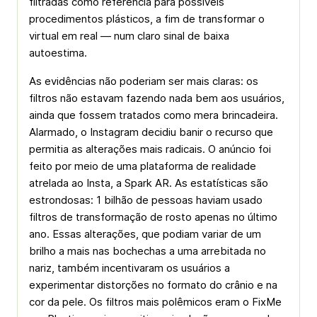
filtradas como referência para possíveis
procedimentos plásticos, a fim de transformar o
virtual em real — num claro sinal de baixa
autoestima.
As evidências não poderiam ser mais claras: os
filtros não estavam fazendo nada bem aos usuários,
ainda que fossem tratados como mera brincadeira.
Alarmado, o Instagram decidiu banir o recurso que
permitia as alterações mais radicais. O anúncio foi
feito por meio de uma plataforma de realidade
atrelada ao Insta, a Spark AR. As estatísticas são
estrondosas: 1 bilhão de pessoas haviam usado
filtros de transformação de rosto apenas no último
ano. Essas alterações, que podiam variar de um
brilho a mais nas bochechas a uma arrebitada no
nariz, também incentivaram os usuários a
experimentar distorções no formato do crânio e na
cor da pele. Os filtros mais polêmicos eram o FixMe