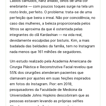
Lábios carnudos, nariz afilado, olhos de uma cor
enebriante — com poucos toques surge na tela um
rosto lindo, perfeito. O problema: trata-se de uma
perfeição que beira o irreal. Não por coincidência, no
caso das mulheres, a beleza proporcionada pelos
filtros se aproxima da que é ostentada pelas
integrantes do clã Kardashian — na vida real,
devidamente esculpidas por bisturis. Kim, a mais
badalada das beldades da família, tem no Instagram
nada menos que 161 milhões de seguidores.
Um estudo realizado pela Academia Americana de
Cirurgia Plástica e Reconstrutiva Facial revelou que
55% dos cirurgiões atenderam pacientes que
clamavam por ajustes em suas feições inspirados
em fotos do Instagram. Pior: em 2018,
pesquisadores da Faculdade de Medicina da
Universidade Johns Hopkins descobriram que as
pessoas estavam levando as próprias selfies