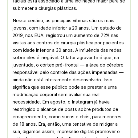
faciais está associado a uma inclinação maior para se
submeter a cirurgias plásticas.
Nesse cenário, as principais vítimas são os mais
jovens, com idade inferior a 20 anos. Um estudo de
2019, nos EUA, registrou um aumento de 72% nas
visitas aos centros de cirurgia plástica por pacientes
com idade inferior a 30 anos. A influência das redes
sobre eles é inegável. O fator agravante é que, na
juventude, o córtex pré-frontal — a área do cérebro
responsável pelo controle das ações impensadas —
ainda não está inteiramente desenvolvido. Isso
significa que esse público pode se prestar a uma
modificação corporal sem avaliar sua real
necessidade. Em agosto, o Instagram já havia
restringido o alcance de posts sobre produtos de
emagrecimento, como sucos e chás, para menores
de 18 anos. Era, então, uma tentativa de mitigar a
sua, digamos assim, impressão digital: promover o