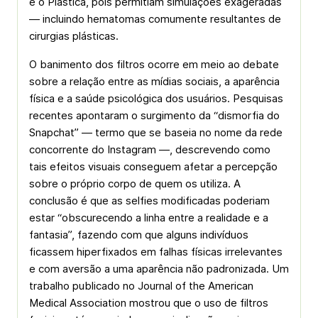
e o Plastica, pois permitiam simulações exageradas
— incluindo hematomas comumente resultantes de
cirurgias plásticas.
O banimento dos filtros ocorre em meio ao debate
sobre a relação entre as mídias sociais, a aparência
física e a saúde psicológica dos usuários. Pesquisas
recentes apontaram o surgimento da “dismorfia do
Snapchat” — termo que se baseia no nome da rede
concorrente do Instagram —, descrevendo como
tais efeitos visuais conseguem afetar a percepção
sobre o próprio corpo de quem os utiliza. A
conclusão é que as selfies modificadas poderiam
estar “obscurecendo a linha entre a realidade e a
fantasia”, fazendo com que alguns indivíduos
ficassem hiperfixados em falhas físicas irrelevantes
e com aversão a uma aparência não padronizada. Um
trabalho publicado no Journal of the American
Medical Association mostrou que o uso de filtros