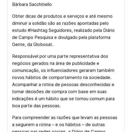
Bárbara Sacchitiello
Obter dicas de produtos e serviços e até mesmo
diminuir a solidão são as razões apontadas pelo
estudo #Hashtag Seguidores, realizado pela Diário
de Campo Pesquisa e divulgado pela plataforma
Gente, da Globosat.
Responsável por uma parte representativa dos
negócios gerados na área de publicidade e
comunicação, os influenciadores geraram também
novos hábitos de comportamento na sociedade.
Acompanhar a rotina de pessoas desconhecidas e
tomar decisões de compra com base em suas
indicações é um hábito que se tornou comum para
boa parte das pessoas.
Para compreender as razões que levam as pessoas
a seguirem a rotina – e os hábitos – de outras
pessoas nas redes sociais, a Diário de Campo