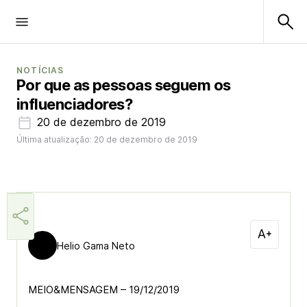
NOTÍCIAS
Por que as pessoas seguem os
influenciadores?
20 de dezembro de 2019
Última atualização: 20 de dezembro de 2019
Helio Gama Neto
MEIO&MENSAGEM – 19/12/2019