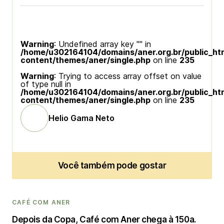
Warning
: Undefined array key "" in
/home/u302164104/domains/aner.org.br/public_ht
content/themes/aner/single.php
on line
235
Warning
: Trying to access array offset on value
of type null in
/home/u302164104/domains/aner.org.br/public_ht
content/themes/aner/single.php
on line
235
Helio Gama Neto
Você também pode gostar
CAFÉ COM ANER
Depois da Copa, Café com Aner chega à 150a.