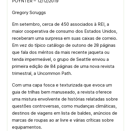
POYNTER – 12/12/2019
Gregory Scruggs
Em setembro, cerca de 450 associados à REI, a
maior cooperativa de consumo dos Estados Unidos,
receberam uma surpresa em suas caixas de correio.
Em vez do típico catálogo de outono de 28 páginas
que fala dos méritos da mais recente jaqueta ou
tenda impermeável, o grupo de Seattle enviou a
primeira edição de 84 páginas de uma nova revista
trimestral, a Uncommon Path.
Com uma capa fosca e texturizada que evoca um
guia de trilhas bem manuseado, a revista oferece
uma mistura envolvente de histórias relatadas sobre
questões controversas, como mudanças climáticas,
destinos de viagens em lista de baldes, anúncios de
marcas de roupas ao ar livre e várias críticas sobre
equipamentos.