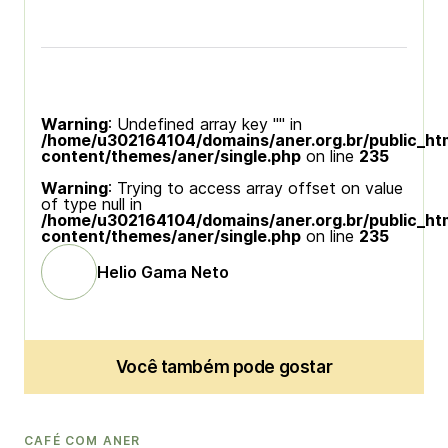
Warning
: Undefined array key "" in
/home/u302164104/domains/aner.org.br/public_ht
content/themes/aner/single.php
on line
235
Warning
: Trying to access array offset on value
of type null in
/home/u302164104/domains/aner.org.br/public_ht
content/themes/aner/single.php
on line
235
Helio Gama Neto
Você também pode gostar
CAFÉ COM ANER