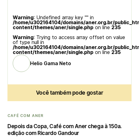
Warning
: Undefined array key "" in
/home/u302164104/domains/aner.org.br/public_ht
content/themes/aner/single.php
on line
235
Warning
: Trying to access array offset on value
of type null in
/home/u302164104/domains/aner.org.br/public_ht
content/themes/aner/single.php
on line
235
Helio Gama Neto
Você também pode gostar
CAFÉ COM ANER
Depois da Copa, Café com Aner chega à 150a.
edição com Ricardo Gandour