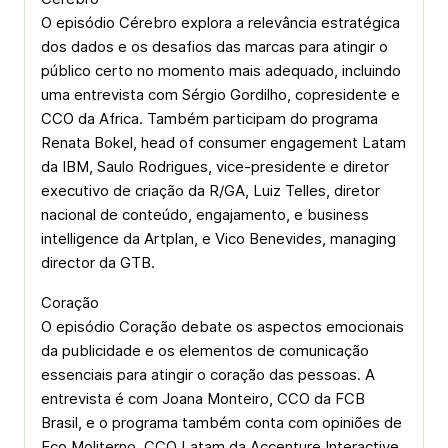
O episódio Cérebro explora a relevância estratégica
dos dados e os desafios das marcas para atingir o
público certo no momento mais adequado, incluindo
uma entrevista com Sérgio Gordilho, copresidente e
CCO da Africa. Também participam do programa
Renata Bokel, head of consumer engagement Latam
da IBM, Saulo Rodrigues, vice-presidente e diretor
executivo de criação da R/GA, Luiz Telles, diretor
nacional de conteúdo, engajamento, e business
intelligence da Artplan, e Vico Benevides, managing
director da GTB.
Coração
O episódio Coração debate os aspectos emocionais
da publicidade e os elementos de comunicação
essenciais para atingir o coração das pessoas. A
entrevista é com Joana Monteiro, CCO da FCB
Brasil, e o programa também conta com opiniões de
Eco Moliterno, CCO Latam da Accenture Interactive,