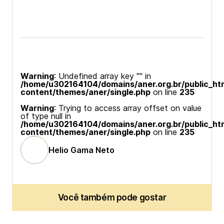
Warning
: Undefined array key "" in
/home/u302164104/domains/aner.org.br/public_ht
content/themes/aner/single.php
on line
235
Warning
: Trying to access array offset on value
of type null in
/home/u302164104/domains/aner.org.br/public_ht
content/themes/aner/single.php
on line
235
Helio Gama Neto
Você também pode gostar