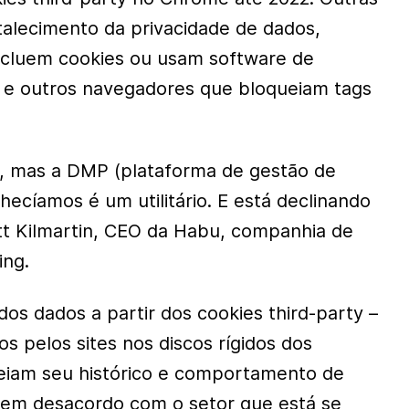
alecimento da privacidade de dados,
cluem cookies ou usam software de
 e outros navegadores que bloqueiam tags
ir, mas a DMP (plataforma de gestão de
ecíamos é um utilitário. E está declinando
tt Kilmartin, CEO da Habu, companhia de
ing.
 dados a partir dos cookies third-party –
os pelos sites nos discos rígidos dos
treiam seu histórico e comportamento de
 em desacordo com o setor que está se