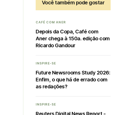
Você também pode gostar
CAFÉ COM ANER
Depois da Copa, Café com
Aner chega à 150a. edição com
Ricardo Gandour
INSPIRE-SE
Future Newsrooms Study 2026:
Enfim, o que há de errado com
as redações?
INSPIRE-SE
Reuters Digital News Report -