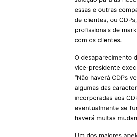
essas e outras comp
de clientes, ou CDPs
profissionais de mar
com os clientes.
O desaparecimento d
vice-presidente exec
“Não haverá CDPs ve
algumas das caracter
incorporadas aos C
eventualmente se fu
haverá muitas mudanç
Um dos maiores apelo