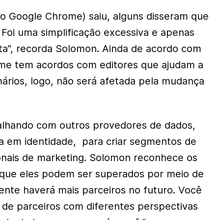
o Google Chrome) saiu, alguns disseram que
Foi uma simplificação excessiva e apenas
ta”, recorda Solomon. Ainda de acordo com
tame tem acordos com editores que ajudam a
mários, logo, não será afetada pela mudança
alhando com outros provedores de dados,
a em identidade, para criar segmentos de
ionais de marketing. Solomon reconhece os
 que eles podem ser superados por meio de
mente haverá mais parceiros no futuro. Você
a de parceiros com diferentes perspectivas