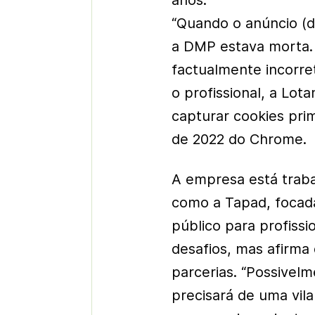
anos.
“Quando o anúncio (d
a DMP estava morta. 
factualmente incorre
o profissional, a Lo
capturar cookies pri
de 2022 do Chrome.
A empresa está trab
como a Tapad, focad
público para profiss
desafios, mas afirma
parcerias. “Possivel
precisará de uma vil