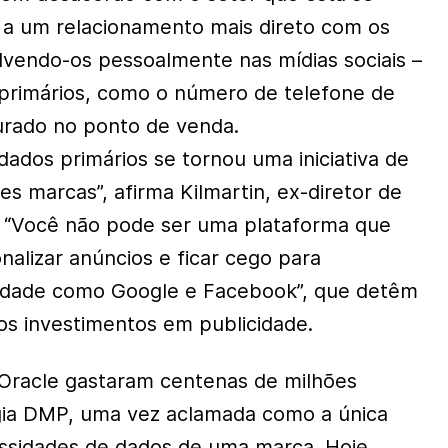
a um relacionamento mais direto com os
vendo-os pessoalmente nas mídias sociais –
primários, como o número de telefone de
rado no ponto de venda.
dados primários se tornou uma iniciativa de
s marcas”, afirma Kilmartin, ex-diretor de
. “Você não pode ser uma plataforma que
nalizar anúncios e ficar cego para
tidade como Google e Facebook”, que detêm
s investimentos em publicidade.
 Oracle gastaram centenas de milhões
ogia DMP, uma vez aclamada como a única
ssidades de dados de uma marca. Hoje,