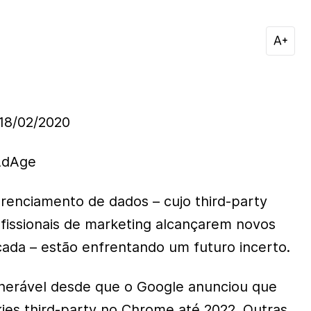
8/02/2020
 AdAge
renciamento de dados – cujo third-party
ofissionais de marketing alcançarem novos
ada – estão enfrentando um futuro incerto.
lnerável desde que o Google anunciou que
ies third-party no Chrome até 2022. Outras