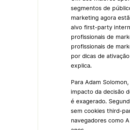
segmentos de público
marketing agora est
alvo first-party int
profissionais de mar
profissionais de mar
por dicas de ativaçã
explica.
Para Adam Solomon, 
impacto da decisão d
é exagerado. Segund
sem cookies third-p
navegadores como App