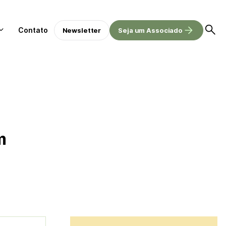
Contato
Newsletter
Seja um Associado
m