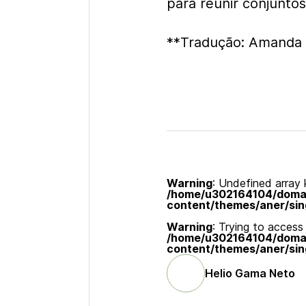
para reunir conjuntos
**Tradução: Amanda 
Warning
: Undefined array k
/home/u302164104/domain
content/themes/aner/sin
Warning
: Trying to access 
/home/u302164104/domain
content/themes/aner/sin
Helio Gama Neto