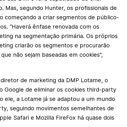
. Mas, segundo Hunter, os profissionais de
ão começando a criar segmentos de público-
ernos. “Haverá ênfase renovada com os
keting na segmentação primária. Os próprios
keting criarão os segmentos e procurarão
o que não sejam baseadas em cookies”,
diretor de marketing da DMP Lotame, o
o Google de eliminar os cookies third-party
o ele, a Lotame já se adaptou a um mundo
arty, seguindo movimentos semelhantes de
le Safari e Mozilla FireFox há quase dois