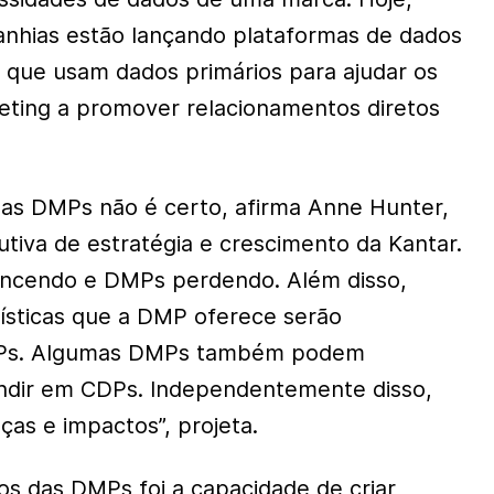
anhias estão lançando plataformas de dados
, que usam dados primários para ajudar os
keting a promover relacionamentos diretos
as DMPs não é certo, afirma Anne Hunter,
utiva de estratégia e crescimento da Kantar.
ncendo e DMPs perdendo. Além disso,
ísticas que a DMP oferece serão
DPs. Algumas DMPs também podem
ndir em CDPs. Independentemente disso,
as e impactos”, projeta.
s das DMPs foi a capacidade de criar