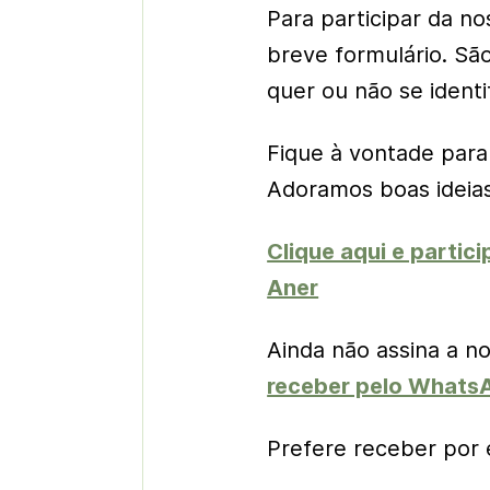
Para participar da n
breve formulário. Sã
quer ou não se identif
Fique à vontade para
Adoramos boas ideias
Clique aqui e partic
Aner
Ainda não assina a n
receber pelo Whats
Prefere receber por