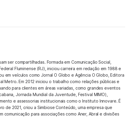
isam ser compartilhadas. Formada em Comunicação Social,
Federal Fluminense (RJ), iniciou carreira em redação em 1988 e
hou em veículos como Jornal O Globo e Agência O Globo, Editora
nal Metro. Em 2012 iniciou o trabalho como relações públicas e
uando para clientes em áreas variadas, como grandes eventos
cabana, Jornada Mundial da Juventude, Festival MIMO),
mento e assessorias institucionais como o Instituto Innovare. É
o de 2021, criou a Simbiose Conteúdo, uma empresa que
 em comunicação para associações como Aner, Abral e divisões