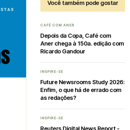
Você também pode gostar
CAFÉ COM ANER
Depois da Copa, Café com
Aner chega à 150a. edição com
Ricardo Gandour
INSPIRE-SE
Future Newsrooms Study 2026:
Enfim, o que há de errado com
as redações?
INSPIRE-SE
Reuters Digital News Report -