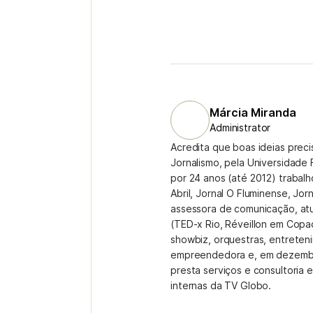
Márcia Miranda
Administrator
Acredita que boas ideias prec
Jornalismo, pela Universidade 
por 24 anos (até 2012) trabal
Abril, Jornal O Fluminense, Jor
assessora de comunicação, at
(TED-x Rio, Réveillon em Copa
showbiz, orquestras, entreteni
empreendedora e, em dezembr
presta serviços e consultoria
internas da TV Globo.