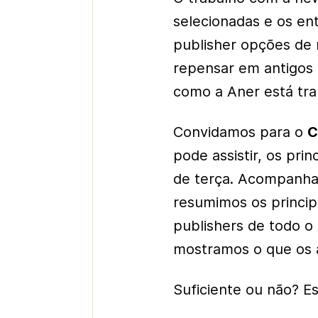
selecionadas e os e
publisher
opções de n
repensar em antigos 
como a Aner está tra
Convidamos para o
C
pode assistir, os pri
de terça. Acompanha
resumimos os princip
publishers
de todo o 
mostramos o que os 
Suficiente ou não? E