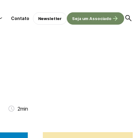
Contato
Newsletter
Seja um Associado
2min