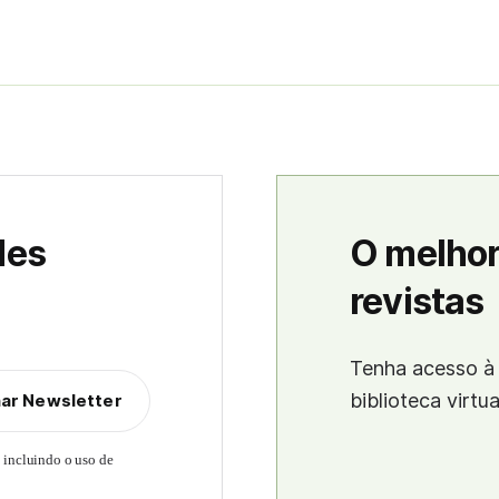
des
O melhor
revistas
Tenha acesso à 
biblioteca virtu
nar Newsletter
, incluindo o uso de