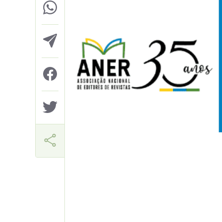
Márcia Miranda