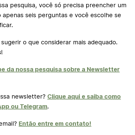
ossa pesquisa, você só precisa preencher um
o apenas seis perguntas e você escolhe se
icar.
 sugerir o que considerar mais adequado.
!
ipe da nossa pesquisa sobre a Newsletter
ossa newsletter?
Clique aqui e saiba como
App ou Telegram
.
 email?
Então entre em contato!