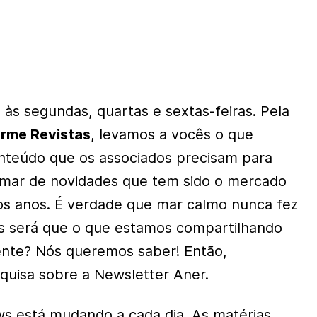
às segundas, quartas e sextas-feiras. Pela
orme Revistas
, levamos a vocês o que
nteúdo que os associados precisam para
 mar de novidades que tem sido o mercado
mos anos. É verdade que mar calmo nunca fez
 será que o que estamos compartilhando
ente? Nós queremos saber! Então,
uisa sobre a Newsletter Aner.
s está mudando a cada dia. As matérias