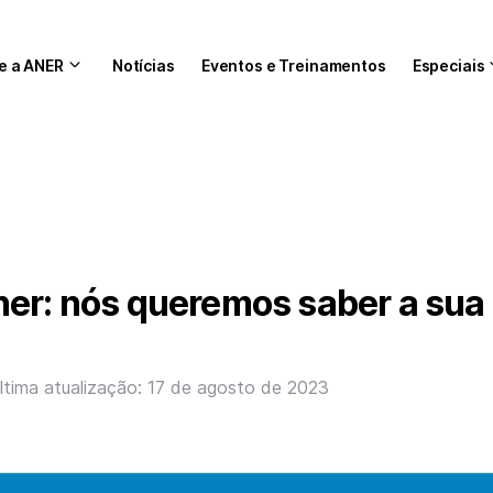
e a ANER
Notícias
Eventos e Treinamentos
Especiais
er: nós queremos saber a sua
ltima atualização: 17 de agosto de 2023