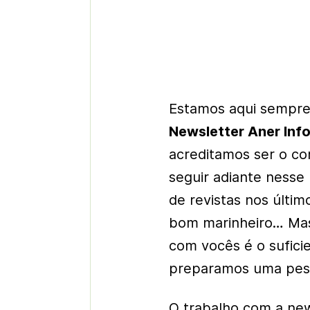
Estamos aqui sempre 
Newsletter Aner Inf
acreditamos ser o co
seguir adiante nesse
de revistas nos últi
bom marinheiro… Mas
com vocês é o sufici
preparamos uma pesq
O trabalho com a new