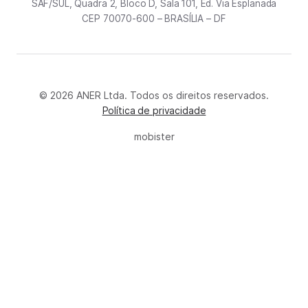
SAF/SUL, Quadra 2, Bloco D, Sala 101, Ed. Via Esplanada
CEP 70070-600 – BRASÍLIA – DF
© 2026 ANER Ltda. Todos os direitos reservados.
Política de privacidade
mobister