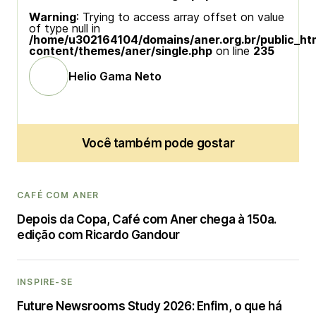
Warning
: Trying to access array offset on value
of type null in
/home/u302164104/domains/aner.org.br/public_ht
content/themes/aner/single.php
on line
235
Helio Gama Neto
Você também pode gostar
CAFÉ COM ANER
Depois da Copa, Café com Aner chega à 150a.
edição com Ricardo Gandour
INSPIRE-SE
Future Newsrooms Study 2026: Enfim, o que há