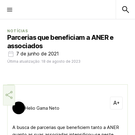
NOTÍCIAS
Parcerias que beneficiam a ANER e
associados
7 de junho de 2021
Última atualização: 18 de agosto de 2023
Helio Gama Neto
A busca de parcerias que beneficiem tanto a ANER
quanto as suas associadas intensificou-se neste