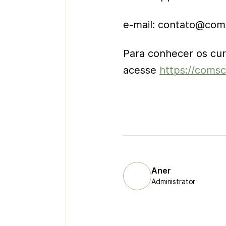
e-mail: contato@com
Para conhecer os cu
acesse
https://comsc
Aner
Administrator