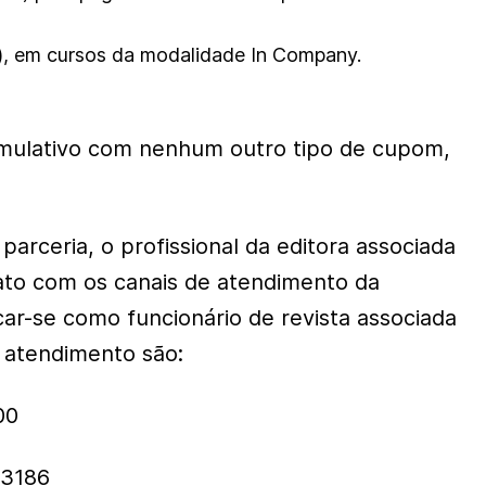
), em cursos da modalidade In Company.
mulativo com nenhum outro tipo de cupom,
 parceria, o profissional da editora associada
ato com os canais de atendimento da
car-se como funcionário de revista associada
 atendimento são:
00
.3186