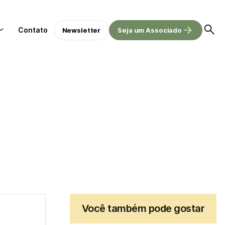
Contato
Newsletter
Seja um Associado
Você também pode gostar