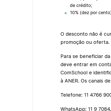
de crédito;
10% (dez por cento
O desconto não é cu
promoção ou oferta.
Para se beneficiar da
deve entrar em cont
ComSchool e identifi
à ANER. Os canais de
Telefone: 11 4766 90
WhatsApp: 11 9 7084