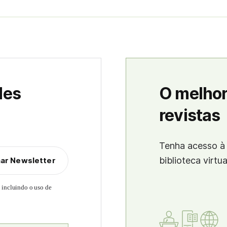
des
O melhor
revistas
Tenha acesso à 
biblioteca virtu
nar Newsletter
, incluindo o uso de