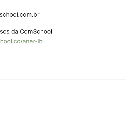
school.com.br
rsos da ComSchool
hool.co/aner-lb