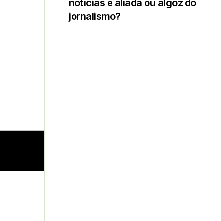
notícias é aliada ou algoz do
jornalismo?