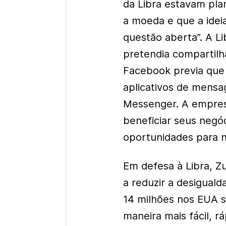
da Libra estavam pla
a moeda e que a idei
questão aberta”. A Lib
pretendia compartilh
Facebook previa que 
aplicativos de mensa
Messenger. A empres
beneficiar seus negóc
oportunidades para n
Em defesa à Libra, Z
a reduzir a desigual
14 milhões nos EUA 
maneira mais fácil, r