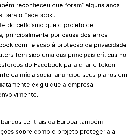
ambém reconheceu que foram“ alguns anos
s para o Facebook”.
e do ceticismo que o projeto de
, principalmente por causa dos erros
book com relação à proteção da privacidade
ters tem sido uma das principais críticas no
sforços do Facebook para criar o token
ante da mídia social anunciou seus planos em
diatamente exigiu que a empresa
envolvimento.
e bancos centrais da Europa também
ções sobre como o projeto protegeria a