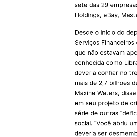
sete das 29 empresas
Holdings, eBay, Mast
Desde o início do d
Serviços Financeiros
que não estavam ape
conhecida como Libra
deveria confiar no 
mais de 2,7 bilhões d
Maxine Waters, disse
em seu projeto de c
série de outras “defi
social. “Você abriu 
deveria ser desmemb