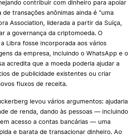
nejando contribuir com dinheiro para apoiar
a de transações anônimas ainda é “uma
ra Association, liderada a partir da Suíça,
ar a governança da criptomoeda. O
a Libra fosse incorporada aos vários
gens da empresa, incluindo o WhatsApp e o
a acredita que a moeda poderia ajudar a
ios de publicidade existentes ou criar
ovos fluxos de receita.
uckerberg levou vários argumentos: ajudaria
dade de renda, dando às pessoas — incluindo
sem acesso a contas bancárias — uma
ápida e barata de transacionar dinheiro. Ao