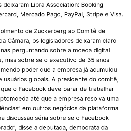
 deixaram Libra Association: Booking
ercard, Mercado Pago, PayPal, Stripe e Visa.
epoimento de Zuckerberg ao Comitê de
 da Câmara, os legisladores deixaram claro
nas perguntando sobre a moeda digital
, mas sobre se o executivo de 35 anos
tremendo poder que a empresa já acumulou
e usuários globais. A presidente do comitê,
 que o Facebook deve parar de trabalhar
riptomoeda até que a empresa resolva uma
ciências” em outros negócios da plataforma
uma discussão séria sobre se o Facebook
rado”, disse a deputada, democrata da