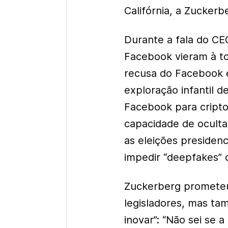
Califórnia, a Zuckerb
Durante a fala do CE
Facebook vieram à t
recusa do Facebook e
exploração infantil 
Facebook para criptog
capacidade de oculta
as eleições presidenc
impedir “deepfakes” 
Zuckerberg prometeu
legisladores, mas ta
inovar”: “Não sei se 