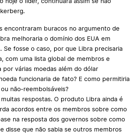
 hoje o líder, continuará assim se não
ckerberg.
s encontraram buracos no argumento de
ibra melhoraria o domínio dos EUA em
 Se fosse o caso, por que Libra precisaria
a, com uma lista global de membros e
da por várias moedas além do dólar
eda funcionaria de fato? E como permitiria
 ou não-reembolsáveis?
muitas respostas. O produto Libra ainda é
uarda acordos entre os membros sobre como
 base na resposta dos governos sobre como
Ele disse que não sabia se outros membros