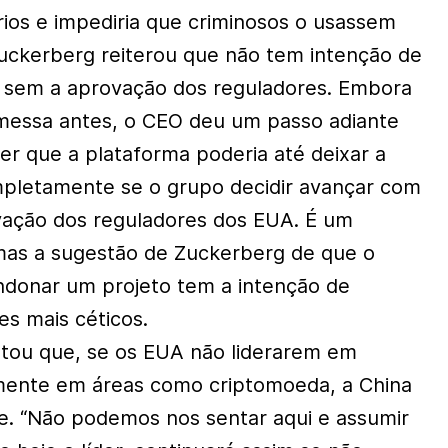
rios e impediria que criminosos o usassem
 Zuckerberg reiterou que não tem intenção de
a sem a aprovação dos reguladores. Embora
omessa antes, o CEO deu um passo adiante
zer que a plataforma poderia até deixar a
mpletamente se o grupo decidir avançar com
ação dos reguladores dos EUA. É um
mas a sugestão de Zuckerberg de que o
donar um projeto tem a intenção de
res mais céticos.
tou que, se os EUA não liderarem em
amente em áreas como criptomoeda, a China
te. “Não podemos nos sentar aqui e assumir