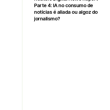
Parte 4: IA no consumo de
notícias é aliada ou algoz do
jornalismo?