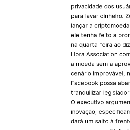
privacidade dos usuá
para lavar dinheiro.
lançar a criptomoed
ele tenha feito a pr
na quarta-feira ao di
Libra Association co
a moeda sem a aprov
cenário improvável, 
Facebook possa aban
tranquilizar legislado
O executivo argumen
inovação, especific
dará um salto à fren