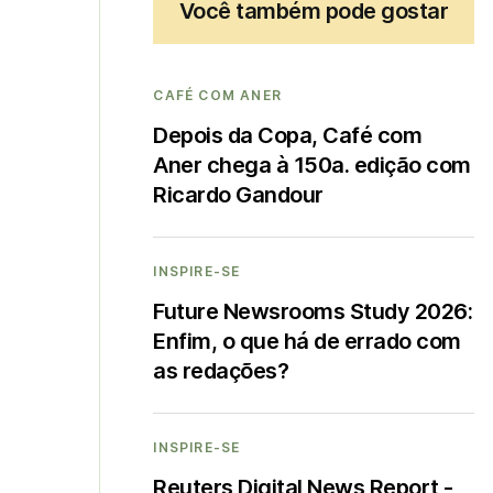
Você também pode gostar
CAFÉ COM ANER
Depois da Copa, Café com
Aner chega à 150a. edição com
Ricardo Gandour
INSPIRE-SE
Future Newsrooms Study 2026:
Enfim, o que há de errado com
as redações?
INSPIRE-SE
Reuters Digital News Report -