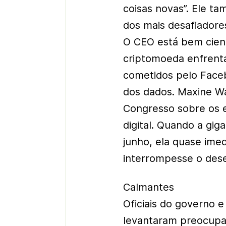
coisas novas”. Ele t
dos mais desafiadore
O CEO está bem cient
criptomoeda enfrenta
cometidos pelo Face
dos dados. Maxine Wa
Congresso sobre os e
digital. Quando a gig
junho, ela quase ime
interrompesse o des
Calmantes
Oficiais do governo 
levantaram preocupa