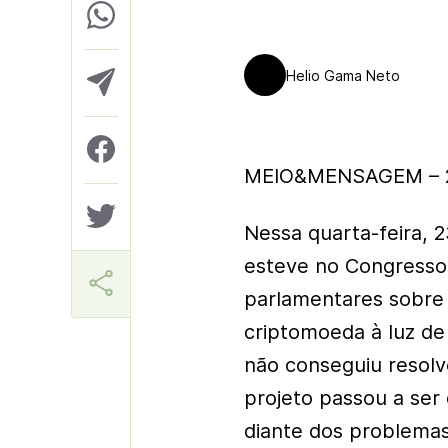
Helio Gama Neto
MEIO&MENSAGEM – 2
Nessa quarta-feira, 
esteve no Congresso
parlamentares sobre
criptomoeda à luz de
não conseguiu resolv
projeto passou a ser
diante dos problema