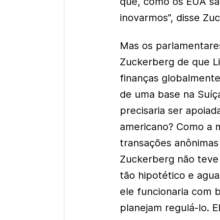
que, como os EUA são
inovarmos”, disse Zu
Mas os parlamentare
Zuckerberg de que L
finanças globalmente.
de uma base na Suíç
precisaria ser apoia
americano? Como a mo
transações anônimas
Zuckerberg não teve 
tão hipotético e ag
ele funcionaria com
planejam regulá-lo. 