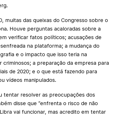
erg.
O, muitas das queixas do Congresso sobre o
ona. Houve perguntas acaloradas sobre a
m verificar fatos políticos; acusações de
desenfreada na plataforma; a mudança do
rafia e o impacto que isso teria na
r criminosos; a preparação da empresa para
iais de 2020; e o que está fazendo para
ou vídeos manipulados.
 tentar resolver as preocupações dos
mbém disse que “enfrenta o risco de não
a Libra vai funcionar, mas acredito em tentar