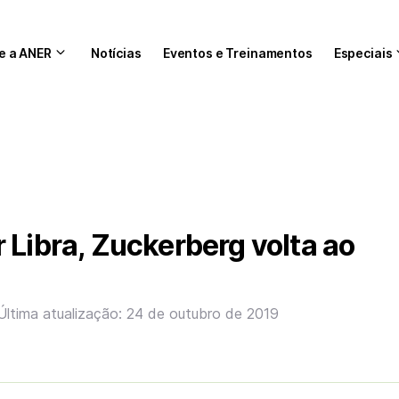
e a ANER
Notícias
Eventos e Treinamentos
Especiais
 Libra, Zuckerberg volta ao
Última atualização: 24 de outubro de 2019