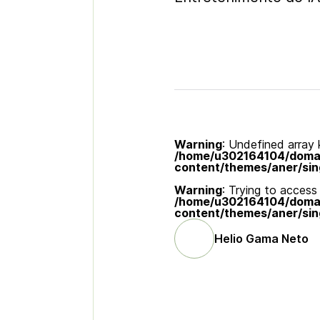
Warning
: Undefined array k
/home/u302164104/domain
content/themes/aner/sin
Warning
: Trying to access 
/home/u302164104/domain
content/themes/aner/sin
Helio Gama Neto