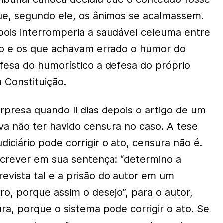
que, segundo ele, os ânimos se acalmassem.
pois interromperia a saudável celeuma entre
o e os que achavam errado o humor do
fesa do humorístico a defesa do próprio
da Constituição.
rpresa quando li dias depois o artigo de um
va não ter havido censura no caso. A tese
udiciário pode corrigir o ato, censura não é.
escrever em sua sentença: “determino a
revista tal e a prisão do autor em um
ro, porque assim o desejo”, para o autor,
ra, porque o sistema pode corrigir o ato. Se