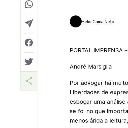
Helio Gama Neto
PORTAL IMPRENSA – 
André Marsiglia
Por advogar há muitos
Liberdades de expre
esboçar uma análise
se foi no que import
menos árida a leitur