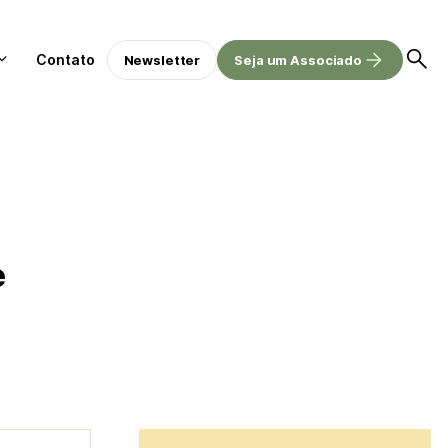
Contato
Newsletter
Seja um Associado
e