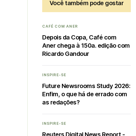
Você também pode gostar
CAFÉ COM ANER
Depois da Copa, Café com
Aner chega à 150a. edição com
Ricardo Gandour
INSPIRE-SE
Future Newsrooms Study 2026:
Enfim, o que há de errado com
as redações?
INSPIRE-SE
Reuters Digital News Report -