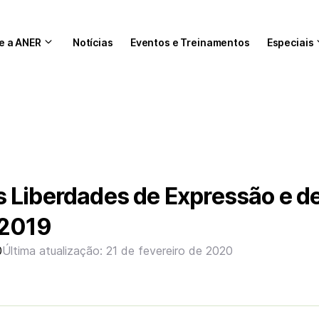
e a ANER
Notícias
Eventos e Treinamentos
Especiais
 Liberdades de Expressão e d
 2019
0
Última atualização: 21 de fevereiro de 2020