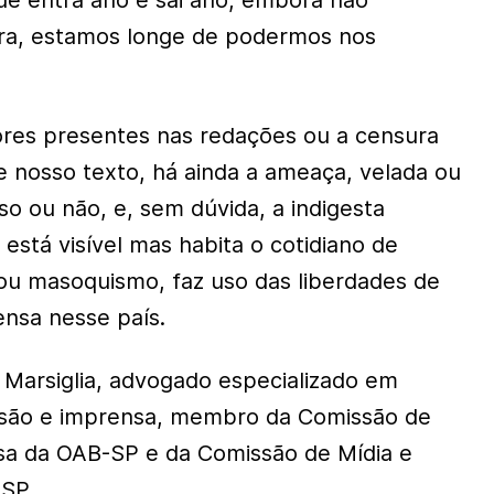
que entra ano e sai ano, embora não
ra, estamos longe de podermos nos
es presentes nas redações ou a censura
e nosso texto, há ainda a ameaça, velada ou
so ou não, e, sem dúvida, a indigesta
está visível mas habita o cotidiano de
ou masoquismo, faz uso das liberdades de
nsa nesse país.
 Marsiglia, advogado especializado em
ssão e imprensa, membro da Comissão de
sa da OAB-SP e da Comissão de Mídia e
ASP.