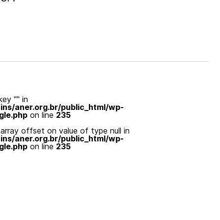
ey "" in
s/aner.org.br/public_html/wp-
gle.php
on line
235
array offset on value of type null in
s/aner.org.br/public_html/wp-
gle.php
on line
235