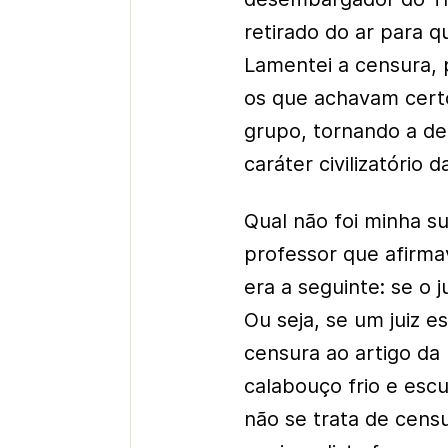
retirado do ar para 
Lamentei a censura, 
os que achavam cert
grupo, tornando a de
caráter civilizatório 
Qual não foi minha su
professor que afirma
era a seguinte: se o j
Ou seja, se um juiz 
censura ao artigo da 
calabouço frio e escu
não se trata de censu