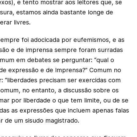
os), e tento mostrar aos leitores que, se
sura, estamos ainda bastante longe de
rar livres.
 sempre foi adocicada por eufemismos, e as
ssão e de imprensa sempre foram surradas
omum em debates se perguntar: “qual o
s de expressão e de Imprensa?” Comum no
ar: “liberdades precisam ser exercidas com
ncomum, no entanto, a discussão sobre os
ar por liberdade o que tem limite, ou de se
das as expressões que incluem apenas falas
ar de um sisudo magistrado.