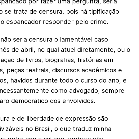
espancado por fazer uma pergunta, seria
o se trata de censura, pois há tipificação
 o espancador responder pelo crime.
não seria censura o lamentável caso
ês de abril, no qual atuei diretamente, ou o
ção de livros, biografias, histórias em
s, peças teatrais, discursos acadêmicos e
ios, havidos durante todo o curso do ano, e
do incessantemente como advogado, sempre
aro democrático dos envolvidos.
ura e de liberdade de expressão são
ivizáveis no Brasil, o que traduz minha