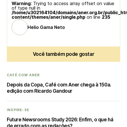
Warning
: Trying to access array offset on value
of type null in
/home/u302164104/domains/aner.org.br/public_ht
content/themes/aner/single.php
on line
235
Helio Gama Neto
Você também pode gostar
CAFÉ COM ANER
Depois da Copa, Café com Aner chega à 150a.
edição com Ricardo Gandour
INSPIRE-SE
Future Newsrooms Study 2026: Enfim, o que há
de errado com as redações?