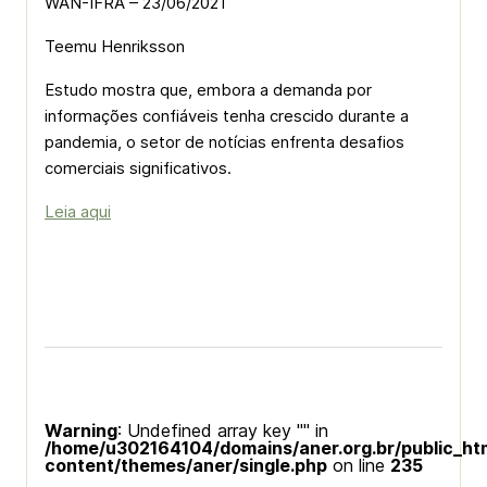
WAN-IFRA – 23/06/2021
Teemu Henriksson
Estudo mostra que, embora a demanda por
informações confiáveis tenha crescido durante a
pandemia, o setor de notícias enfrenta desafios
comerciais significativos.
Leia aqui
Warning
: Undefined array key "" in
/home/u302164104/domains/aner.org.br/public_ht
content/themes/aner/single.php
on line
235