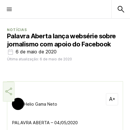
NOTÍCIAS
Palavra Aberta lança websérie sobre
jornalismo com apoio do Facebook
6 de maio de 2020
Última atualização: 6 de maio de 2020
Helio Gama Neto
PALAVRA ABERTA – 04/05/2020