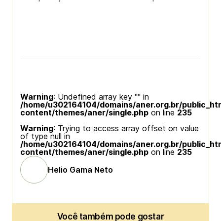
Warning
: Undefined array key "" in
/home/u302164104/domains/aner.org.br/public_ht
content/themes/aner/single.php
on line
235
Warning
: Trying to access array offset on value
of type null in
/home/u302164104/domains/aner.org.br/public_ht
content/themes/aner/single.php
on line
235
Helio Gama Neto
Você também pode gostar