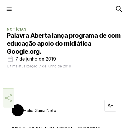
NOTÍCIAS
Palavra Aberta lança programa de com
educação apoio do midiática
Google.org.
7 de junho de 2019
Última atualização: 7 de junho de 2019
Helio Gama Neto