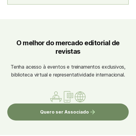
O melhor do mercado editorial de
revistas
Tenha acesso à eventos e treinamentos exclusivos,
biblioteca virtual e representatividade internacional.
Quero ser Associado