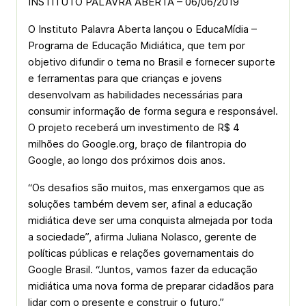
INSTITUTO PALAVRA ABERTA – 06/06/2019
O Instituto Palavra Aberta lançou o EducaMídia –
Programa de Educação Midiática, que tem por
objetivo difundir o tema no Brasil e fornecer suporte
e ferramentas para que crianças e jovens
desenvolvam as habilidades necessárias para
consumir informação de forma segura e responsável.
O projeto receberá um investimento de R$ 4
milhões do Google.org, braço de filantropia do
Google, ao longo dos próximos dois anos.
“Os desafios são muitos, mas enxergamos que as
soluções também devem ser, afinal a educação
midiática deve ser uma conquista almejada por toda
a sociedade”, afirma Juliana Nolasco, gerente de
políticas públicas e relações governamentais do
Google Brasil. “Juntos, vamos fazer da educação
midiática uma nova forma de preparar cidadãos para
lidar com o presente e construir o futuro.”