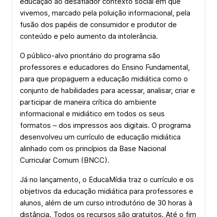
educação ao desafiador contexto social em que
vivemos, marcado pela poluição informacional, pela
fusão dos papéis de consumidor e produtor de
conteúdo e pelo aumento da intolerância.
O público-alvo prioritário do programa são
professores e educadores do Ensino Fundamental,
para que propaguem a educação midiática como o
conjunto de habilidades para acessar, analisar, criar e
participar de maneira crítica do ambiente
informacional e midiático em todos os seus
formatos – dos impressos aos digitais. O programa
desenvolveu um currículo de educação midiática
alinhado com os princípios da Base Nacional
Curricular Comum (BNCC).
Já no lançamento, o EducaMídia traz o currículo e os
objetivos da educação midiática para professores e
alunos, além de um curso introdutório de 30 horas à
distância. Todos os recursos são gratuitos. Até o fim