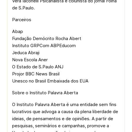
Vera Iaconelli Psicanalista e colunista do jornal Folha
de S.Paulo.
Parceiros
Abap
Fundação Demócrito Rocha Abert
Instituto GRPCom ABPEducom
Jeduca Abraji
Nova Escola Aner
O Estado de S.Paulo ANJ
Projor BBC News Brasil
Unesco no Brasil Embaixada dos EUA
Sobre o Instituto Palavra Aberta
O Instituto Palavra Aberta é uma entidade sem fins
lucrativos que advoga a causa da plena liberdade de
ideias, de pensamentos e de opiniões. A partir de
pesquisas, seminários e campanhas, promove a