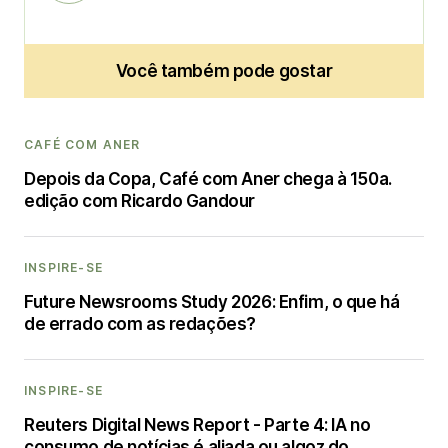
Você também pode gostar
CAFÉ COM ANER
Depois da Copa, Café com Aner chega à 150a.
edição com Ricardo Gandour
INSPIRE-SE
Future Newsrooms Study 2026: Enfim, o que há
de errado com as redações?
INSPIRE-SE
Reuters Digital News Report - Parte 4: IA no
consumo de notícias é aliada ou algoz do