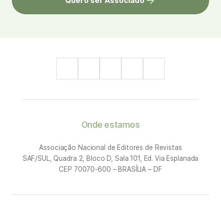
Quero ser Associado
Onde estamos
Associação Nacional de Editores de Revistas
SAF/SUL, Quadra 2, Bloco D, Sala 101, Ed. Via Esplanada
CEP 70070-600 – BRASÍLIA – DF