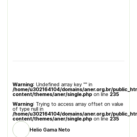
Warning
: Undefined array key "" in
/home/u302164104/domains/aner.org.br/public_ht
content/themes/aner/single.php
on line
235
Warning
: Trying to access array offset on value
of type null in
/home/u302164104/domains/aner.org.br/public_ht
content/themes/aner/single.php
on line
235
Helio Gama Neto