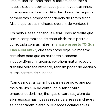
uma mulher se torna mãe. A maternidade traz a
necessidade e oportunidade para novos caminhos
no empreendedorismo. 68% das donas de negócio
começaram a empreender depois de terem filhos.
Mas o que essas mulheres querem de verdade?
Em meio a esse cenário, a Pais&Filhos acredita que
tem o compromisso de estar ainda mais perto e
conectada com as mães, e
lança o projeto “O Que
Elas Querem?”
, que tem como objetivo mostrar
caminhos para que as mulheres alcancem
independência financeira, conciliem maternidade e
trabalho verdadeiramente, tenham poder de decisão
e uma carreira de sucesso.
“Vamos mostrar caminhos para esse novo ano por
meio de um hub de conteúdo e falar sobre
empreendedorismo, finanças e carreiras, além de
abrir espaço nas nossas redes para essas mulheres
se conectarem. Serão publicações colaborativas,