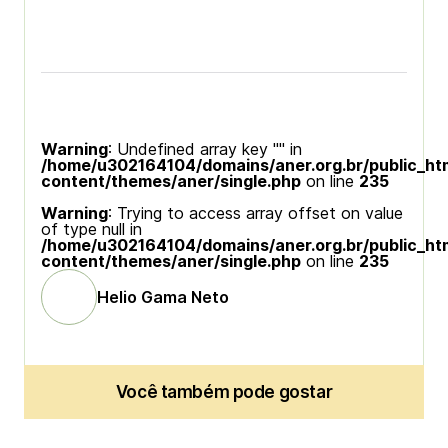
Warning
: Undefined array key "" in
/home/u302164104/domains/aner.org.br/public_ht
content/themes/aner/single.php
on line
235
Warning
: Trying to access array offset on value
of type null in
/home/u302164104/domains/aner.org.br/public_ht
content/themes/aner/single.php
on line
235
Helio Gama Neto
Você também pode gostar