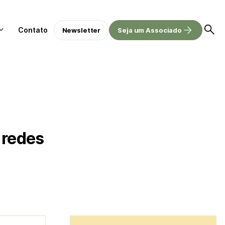
Contato
Newsletter
Seja um Associado
 redes