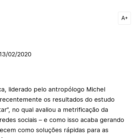
3/02/2020
, liderado pelo antropólogo Michel
 recentemente os resultados do estudo
r”, no qual avaliou a metrificação da
 redes sociais – e como isso acaba gerando
recem como soluções rápidas para as