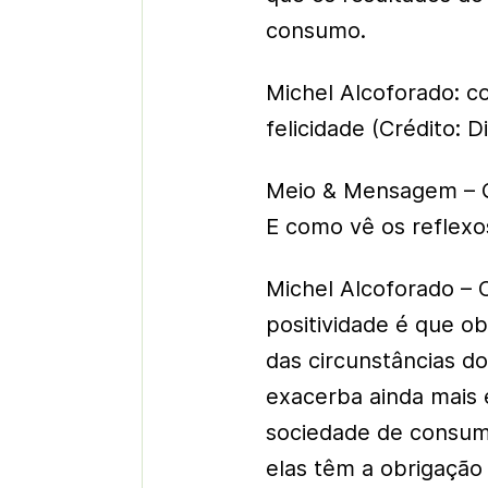
consumo.
Michel Alcoforado: 
felicidade (Crédito:
Meio & Mensagem – Qu
E como vê os reflex
Michel Alcoforado – O
positividade é que o
das circunstâncias do
exacerba ainda mais 
sociedade de consum
elas têm a obrigação