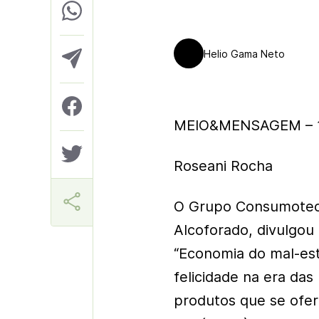
Helio Gama Neto
MEIO&MENSAGEM – 1
Roseani Rocha
O Grupo Consumoteca
Alcoforado, divulgou
“Economia do mal-esta
felicidade na era das
produtos que se ofe