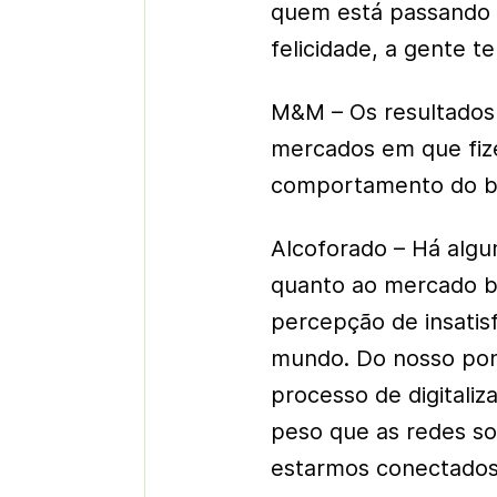
quem está passando p
felicidade, a gente t
M&M – Os resultados
mercados em que fiz
comportamento do br
Alcoforado – Há algu
quanto ao mercado br
percepção de insatisf
mundo. Do nosso pont
processo de digitali
peso que as redes soc
estarmos conectados