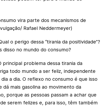
consumo vira parte dos mecanismos de
 Divulgação/ Rafael Neddermeyer)
al o perigo dessa “tirania da positividade”?
os disso no mundo do consumo?
 principal problema dessa tirania da
briga todo mundo a ser feliz, independente
 dia a dia. O reflexo no consumo é que isso
e dá mais gasolina ao movimento da
o, porque as pessoas passam a achar que
 de serem felizes e, para isso, têm também