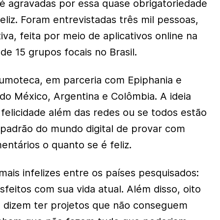
té agravadas por essa quase obrigatoriedade
eliz. Foram entrevistadas três mil pessoas,
va, feita por meio de aplicativos online na
de 15 grupos focais no Brasil.
sumoteca, em parceria com Epiphania e
 do México, Argentina e Colômbia. A ideia
e felicidade além das redes ou se todos estão
 padrão do mundo digital de provar com
entários o quanto se é feliz.
 mais infelizes entre os países pesquisados:
feitos com sua vida atual. Além disso, oito
 dizem ter projetos que não conseguem