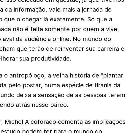
ta da informação, vale mais a jornada de
o que o chegar lá exatamente. Só que a
nada não é feita somente por quem a vive,
 aval da audiência online. No mundo do
acham que terão de reinventar sua carreira e
horar sua produtividade.
a o antropólogo, a velha história de “plantar
uída pelo postar, numa espécie de tirania da
 fundo deixa a sensação de as pessoas terem
endo atrás nesse páreo.
ir, Michel Alcoforado comenta as implicações
o estudo podem ter para o mundo do