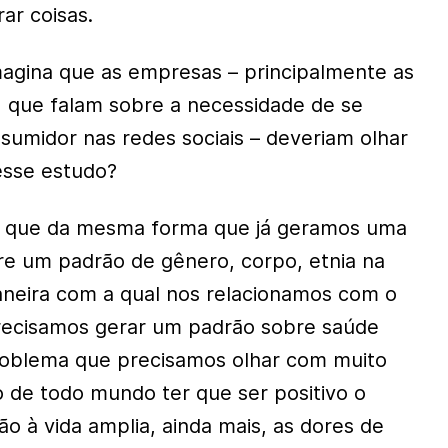
ar coisas.
gina que as empresas – principalmente as
 que falam sobre a necessidade de se
umidor nas redes sociais – deveriam olhar
esse estudo?
o que da mesma forma que já geramos uma
e um padrão de gênero, corpo, etnia na
neira com a qual nos relacionamos com o
recisamos gerar um padrão sobre saúde
roblema que precisamos olhar com muito
o de todo mundo ter que ser positivo o
o à vida amplia, ainda mais, as dores de