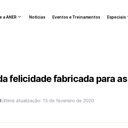
e a ANER
Notícias
Eventos e Treinamentos
Especiais
a felicidade fabricada para as
0
Última atualização: 13 de fevereiro de 2020