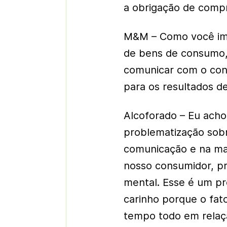
a obrigação de compr
M&M – Como você ima
de bens de consumo,
comunicar com o cons
para os resultados d
Alcoforado – Eu ach
problematização sobr
comunicação e na ma
nosso consumidor, p
mental. Esse é um p
carinho porque o fat
tempo todo em relaçã