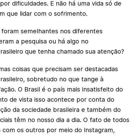
or dificuldades. E não há uma vida só de
em que lidar com o sofrimento.
 foram semelhantes nos diferentes
eram a pesquisa ou há algo no
asileiro que tenha chamado sua atenção?
mas coisas que precisam ser destacadas
asileiro, sobretudo no que tange à
ação. O Brasil é o país mais insatisfeito do
o de vista isso acontece por conta do
zação da sociedade brasileira e também do
iais têm no nosso dia a dia. O fato de todos
 com os outros por meio do Instagram,