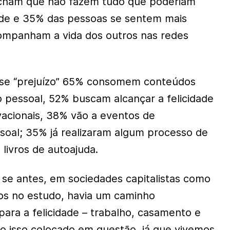
 acham que não fazem tudo que poderiam
dade e 35% das pessoas se sentem mais
ompanham a vida dos outros nas redes
esse “prejuízo” 65% consomem conteúdos
pessoal, 52% buscam alcançar a felicidade
vacionais, 38% vão a eventos de
oal; 35% já realizaram algum processo de
livros de autoajuda.
se antes, em sociedades capitalistas como
dos no estudo, havia um caminho
para a felicidade – trabalho, casamento e
udo isso colocado em questão, já que vivemos