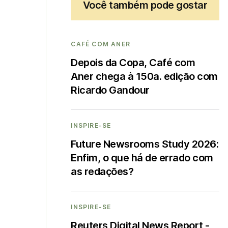
Você também pode gostar
CAFÉ COM ANER
Depois da Copa, Café com
Aner chega à 150a. edição com
Ricardo Gandour
INSPIRE-SE
Future Newsrooms Study 2026:
Enfim, o que há de errado com
as redações?
INSPIRE-SE
Reuters Digital News Report -