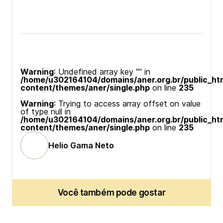
Warning
: Undefined array key "" in
/home/u302164104/domains/aner.org.br/public_ht
content/themes/aner/single.php
on line
235
Warning
: Trying to access array offset on value
of type null in
/home/u302164104/domains/aner.org.br/public_ht
content/themes/aner/single.php
on line
235
Helio Gama Neto
Você também pode gostar