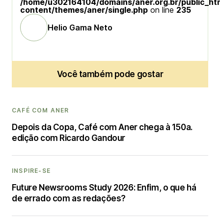
/home/u302164104/domains/aner.org.br/public_ht
content/themes/aner/single.php
on line
235
Helio Gama Neto
Você também pode gostar
CAFÉ COM ANER
Depois da Copa, Café com Aner chega à 150a.
edição com Ricardo Gandour
INSPIRE-SE
Future Newsrooms Study 2026: Enfim, o que há
de errado com as redações?