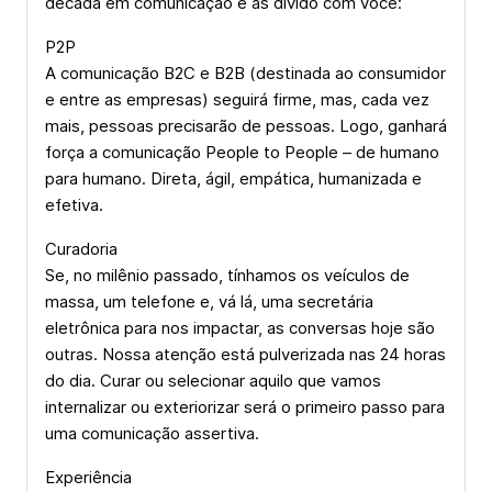
década em comunicação e as divido com você:
P2P
A comunicação B2C e B2B (destinada ao consumidor
e entre as empresas) seguirá firme, mas, cada vez
mais, pessoas precisarão de pessoas. Logo, ganhará
força a comunicação People to People – de humano
para humano. Direta, ágil, empática, humanizada e
efetiva.
Curadoria
Se, no milênio passado, tínhamos os veículos de
massa, um telefone e, vá lá, uma secretária
eletrônica para nos impactar, as conversas hoje são
outras. Nossa atenção está pulverizada nas 24 horas
do dia. Curar ou selecionar aquilo que vamos
internalizar ou exteriorizar será o primeiro passo para
uma comunicação assertiva.
Experiência