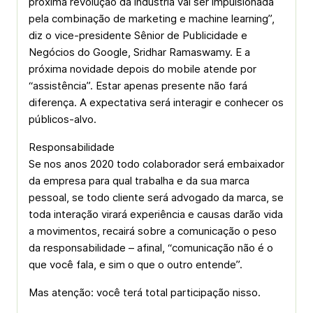
próxima revolução da indústria vai ser impulsionada
pela combinação de marketing e machine learning”,
diz o vice-presidente Sênior de Publicidade e
Negócios do Google, Sridhar Ramaswamy. E a
próxima novidade depois do mobile atende por
“assistência”. Estar apenas presente não fará
diferença. A expectativa será interagir e conhecer os
públicos-alvo.
Responsabilidade
Se nos anos 2020 todo colaborador será embaixador
da empresa para qual trabalha e da sua marca
pessoal, se todo cliente será advogado da marca, se
toda interação virará experiência e causas darão vida
a movimentos, recairá sobre a comunicação o peso
da responsabilidade – afinal, “comunicação não é o
que você fala, e sim o que o outro entende”.
Mas atenção: você terá total participação nisso.