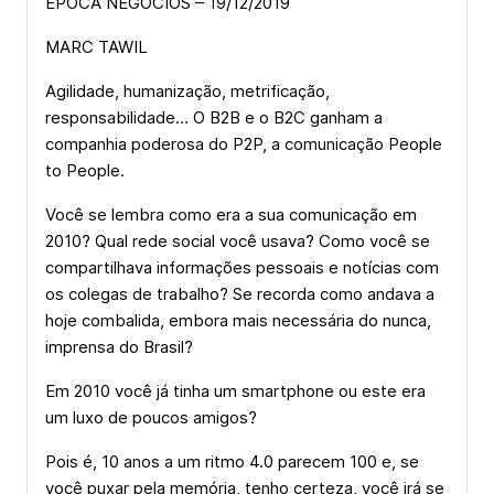
ÉPOCA NEGÓCIOS – 19/12/2019
MARC TAWIL
Agilidade, humanização, metrificação,
responsabilidade… O B2B e o B2C ganham a
companhia poderosa do P2P, a comunicação People
to People.
Você se lembra como era a sua comunicação em
2010? Qual rede social você usava? Como você se
compartilhava informações pessoais e notícias com
os colegas de trabalho? Se recorda como andava a
hoje combalida, embora mais necessária do nunca,
imprensa do Brasil?
Em 2010 você já tinha um smartphone ou este era
um luxo de poucos amigos?
Pois é, 10 anos a um ritmo 4.0 parecem 100 e, se
você puxar pela memória, tenho certeza, você irá se