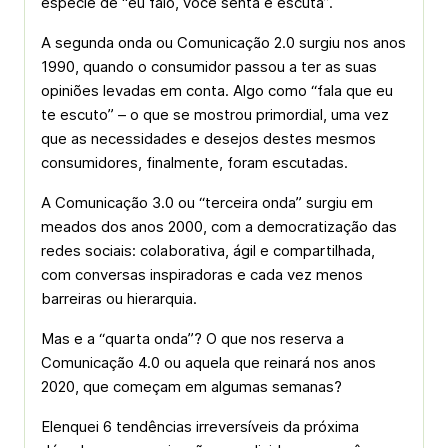
espécie de “eu falo, você senta e escuta”.
A segunda onda ou Comunicação 2.0 surgiu nos anos
1990, quando o consumidor passou a ter as suas
opiniões levadas em conta. Algo como “fala que eu
te escuto” – o que se mostrou primordial, uma vez
que as necessidades e desejos destes mesmos
consumidores, finalmente, foram escutadas.
A Comunicação 3.0 ou “terceira onda” surgiu em
meados dos anos 2000, com a democratização das
redes sociais: colaborativa, ágil e compartilhada,
com conversas inspiradoras e cada vez menos
barreiras ou hierarquia.
Mas e a “quarta onda”? O que nos reserva a
Comunicação 4.0 ou aquela que reinará nos anos
2020, que começam em algumas semanas?
Elenquei 6 tendências irreversíveis da próxima