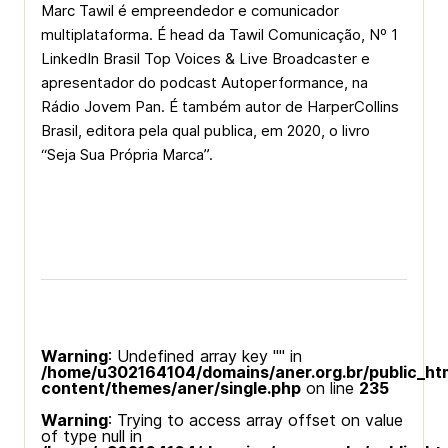
Marc Tawil é empreendedor e comunicador
multiplataforma. É head da Tawil Comunicação, Nº 1
LinkedIn Brasil Top Voices & Live Broadcaster e
apresentador do podcast Autoperformance, na
Rádio Jovem Pan. É também autor de HarperCollins
Brasil, editora pela qual publica, em 2020, o livro
“Seja Sua Própria Marca”.
Warning
: Undefined array key "" in
/home/u302164104/domains/aner.org.br/public_ht
content/themes/aner/single.php
on line
235
Warning
: Trying to access array offset on value
of type null in