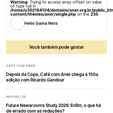
Warning
: Trying to access array offset on value
of type null in
/home/u302164104/domains/aner.org.br/public_ht
content/themes/aner/single.php
on line
235
Helio Gama Neto
Você também pode gostar
CAFÉ COM ANER
Depois da Copa, Café com Aner chega à 150a.
edição com Ricardo Gandour
INSPIRE-SE
Future Newsrooms Study 2026: Enfim, o que há
de errado com as redações?