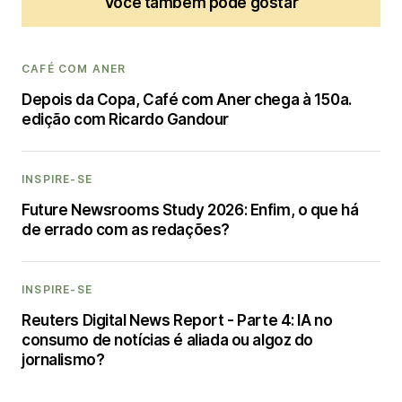
Você também pode gostar
CAFÉ COM ANER
Depois da Copa, Café com Aner chega à 150a.
edição com Ricardo Gandour
INSPIRE-SE
Future Newsrooms Study 2026: Enfim, o que há
de errado com as redações?
INSPIRE-SE
Reuters Digital News Report - Parte 4: IA no
consumo de notícias é aliada ou algoz do
jornalismo?