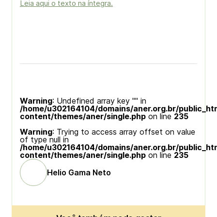
Leia aqui o texto na íntegra.
Warning
: Undefined array key "" in
/home/u302164104/domains/aner.org.br/public_ht
content/themes/aner/single.php
on line
235
Warning
: Trying to access array offset on value
of type null in
/home/u302164104/domains/aner.org.br/public_ht
content/themes/aner/single.php
on line
235
Helio Gama Neto