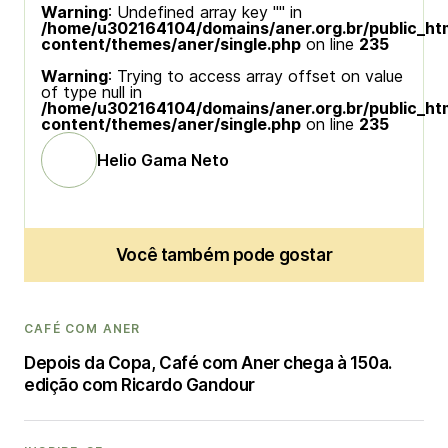
Warning
: Undefined array key "" in
/home/u302164104/domains/aner.org.br/public_ht
content/themes/aner/single.php
on line
235
Warning
: Trying to access array offset on value
of type null in
/home/u302164104/domains/aner.org.br/public_ht
content/themes/aner/single.php
on line
235
Helio Gama Neto
Você também pode gostar
CAFÉ COM ANER
Depois da Copa, Café com Aner chega à 150a.
edição com Ricardo Gandour