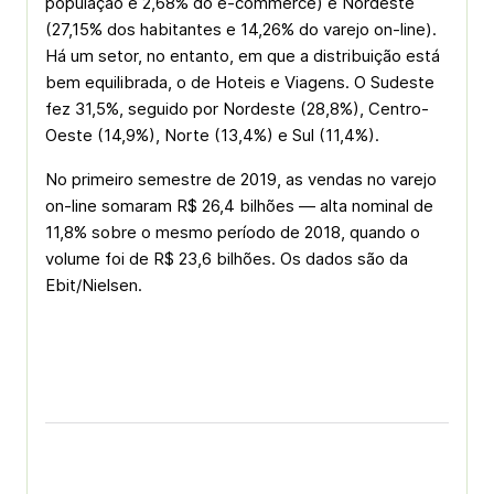
população e 2,68% do e-commerce) e Nordeste
(27,15% dos habitantes e 14,26% do varejo on-line).
Há um setor, no entanto, em que a distribuição está
bem equilibrada, o de Hoteis e Viagens. O Sudeste
fez 31,5%, seguido por Nordeste (28,8%), Centro-
Oeste (14,9%), Norte (13,4%) e Sul (11,4%).
No primeiro semestre de 2019, as vendas no varejo
on-line somaram R$ 26,4 bilhões — alta nominal de
11,8% sobre o mesmo período de 2018, quando o
volume foi de R$ 23,6 bilhões. Os dados são da
Ebit/Nielsen.