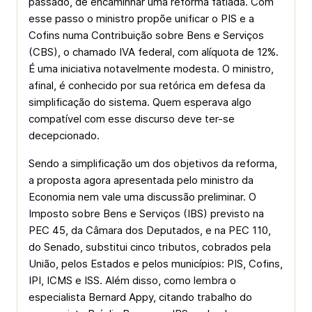
passado, de encaminhar uma reforma fatiada. Com
esse passo o ministro propõe unificar o PIS e a
Cofins numa Contribuição sobre Bens e Serviços
(CBS), o chamado IVA federal, com alíquota de 12%.
É uma iniciativa notavelmente modesta. O ministro,
afinal, é conhecido por sua retórica em defesa da
simplificação do sistema. Quem esperava algo
compatível com esse discurso deve ter-se
decepcionado.
Sendo a simplificação um dos objetivos da reforma,
a proposta agora apresentada pelo ministro da
Economia nem vale uma discussão preliminar. O
Imposto sobre Bens e Serviços (IBS) previsto na
PEC 45, da Câmara dos Deputados, e na PEC 110,
do Senado, substitui cinco tributos, cobrados pela
União, pelos Estados e pelos municípios: PIS, Cofins,
IPI, ICMS e ISS. Além disso, como lembra o
especialista Bernard Appy, citando trabalho do