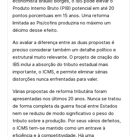
economista Bráulio Borges, o IBS pode elevar o
Produto Interno Bruto (PIB) potencial em até 20
pontos porcentuais em 15 anos. Uma reforma
limitada ao Pis/cofins produziria no máximo um
décimo desse efeito.
Ao avaliar a diferença entre as duas propostas é
preciso considerar também um detalhe político e
estrutural muito relevante. O projeto de criação do
IBS inclui a absorção do tributo estadual mais
importante, o ICMS, e permite eliminar sérias
distorções nunca enfrentadas para valer.
Várias propostas de reforma tributária foram
apresentadas nos últimos 20 anos. Nunca se tratou
de forma completa da guerra fiscal entre Estados
nem se reduziu de modo significativo o peso do
tributo sobre a produção. Por seus vários defeitos,
o ICMS tem-se mantido como um entrave à
eficiência e à competitividade. Há uma