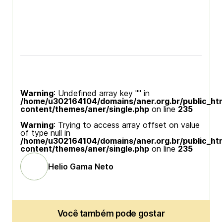
Warning
: Undefined array key "" in
/home/u302164104/domains/aner.org.br/public_ht
content/themes/aner/single.php
on line
235
Warning
: Trying to access array offset on value
of type null in
/home/u302164104/domains/aner.org.br/public_ht
content/themes/aner/single.php
on line
235
Helio Gama Neto
Você também pode gostar