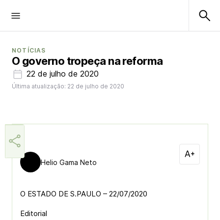
NOTÍCIAS
O governo tropeça na reforma
22 de julho de 2020
Última atualização: 22 de julho de 2020
Helio Gama Neto
O ESTADO DE S.PAULO – 22/07/2020
Editorial