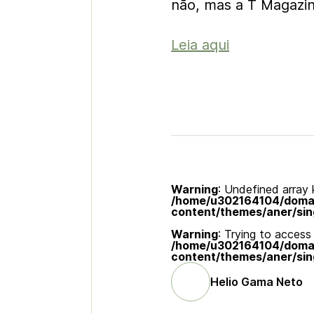
não, mas a T Magazin
Leia aqui
Warning
: Undefined array k
/home/u302164104/domain
content/themes/aner/sin
Warning
: Trying to access 
/home/u302164104/domain
content/themes/aner/sin
Helio Gama Neto