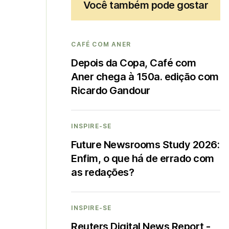
Você também pode gostar
CAFÉ COM ANER
Depois da Copa, Café com
Aner chega à 150a. edição com
Ricardo Gandour
INSPIRE-SE
Future Newsrooms Study 2026:
Enfim, o que há de errado com
as redações?
INSPIRE-SE
Reuters Digital News Report -