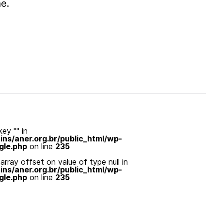
e.
ey "" in
s/aner.org.br/public_html/wp-
gle.php
on line
235
array offset on value of type null in
s/aner.org.br/public_html/wp-
gle.php
on line
235