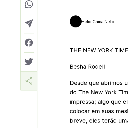
Helio Gama Neto
THE NEW YORK TIMES
Besha Rodell
Desde que abrimos um
do The New York Tim
impressa; algo que e
colocar em suas mesi
breve, eles terão uma