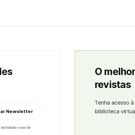
des
O melhor
revistas
Tenha acesso à 
biblioteca virtu
nar Newsletter
, incluindo o uso de