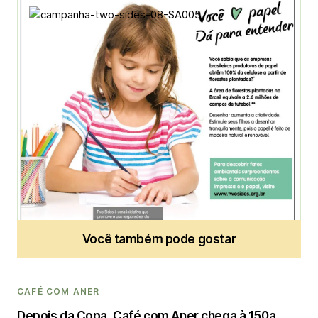
Aner
Administrator
Você também pode gostar
CAFÉ COM ANER
Depois da Copa, Café com Aner chega à 150a.