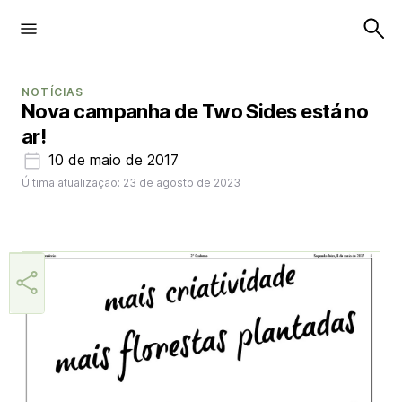
NOTÍCIAS
Nova campanha de Two Sides está no
ar!
10 de maio de 2017
Última atualização: 23 de agosto de 2023
Aner