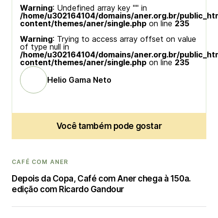
Warning
: Undefined array key "" in
/home/u302164104/domains/aner.org.br/public_ht
content/themes/aner/single.php
on line
235
Warning
: Trying to access array offset on value
of type null in
/home/u302164104/domains/aner.org.br/public_ht
content/themes/aner/single.php
on line
235
Helio Gama Neto
Você também pode gostar
CAFÉ COM ANER
Depois da Copa, Café com Aner chega à 150a.
edição com Ricardo Gandour