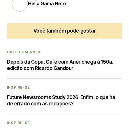
Helio Gama Neto
Você também pode gostar
CAFÉ COM ANER
Depois da Copa, Café com Aner chega à 150a.
edição com Ricardo Gandour
INSPIRE-SE
Future Newsrooms Study 2026: Enfim, o que há
de errado com as redações?
INSPIRE-SE