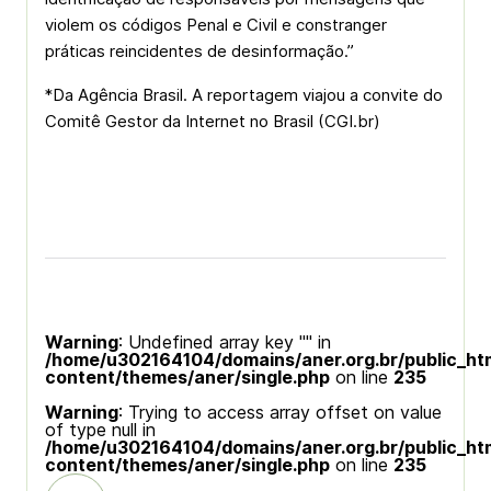
violem os códigos Penal e Civil e constranger
práticas reincidentes de desinformação.”
*Da Agência Brasil. A reportagem viajou a convite do
Comitê Gestor da Internet no Brasil (CGI.br)
Warning
: Undefined array key "" in
/home/u302164104/domains/aner.org.br/public_ht
content/themes/aner/single.php
on line
235
Warning
: Trying to access array offset on value
of type null in
/home/u302164104/domains/aner.org.br/public_ht
content/themes/aner/single.php
on line
235