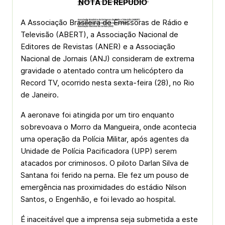
NOTA DE REPÚDIO
A Associação Brasileira de Emissoras de Rádio e
Televisão (ABERT), a Associação Nacional de
Editores de Revistas (ANER) e a Associação
Nacional de Jornais (ANJ) consideram de extrema
gravidade o atentado contra um helicóptero da
Record TV, ocorrido nesta sexta-feira (28), no Rio
de Janeiro.
A aeronave foi atingida por um tiro enquanto
sobrevoava o Morro da Mangueira, onde acontecia
uma operação da Polícia Militar, após agentes da
Unidade de Polícia Pacificadora (UPP) serem
atacados por criminosos. O piloto Darlan Silva de
Santana foi ferido na perna. Ele fez um pouso de
emergência nas proximidades do estádio Nilson
Santos, o Engenhão, e foi levado ao hospital.
É inaceitável que a imprensa seja submetida a este