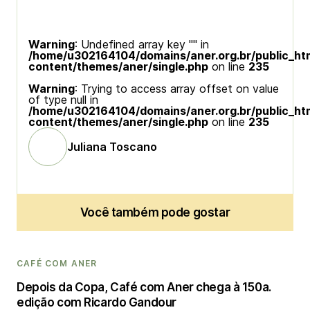
Warning
: Undefined array key "" in
/home/u302164104/domains/aner.org.br/public_ht
content/themes/aner/single.php
on line
235
Warning
: Trying to access array offset on value
of type null in
/home/u302164104/domains/aner.org.br/public_ht
content/themes/aner/single.php
on line
235
Juliana Toscano
Você também pode gostar
CAFÉ COM ANER
Depois da Copa, Café com Aner chega à 150a.
edição com Ricardo Gandour