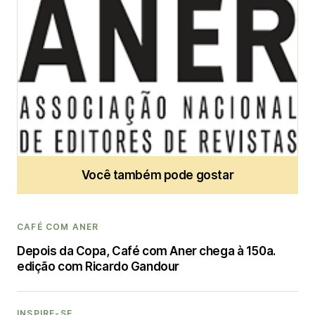
Aner
Administrator
Você também pode gostar
CAFÉ COM ANER
Depois da Copa, Café com Aner chega à 150a.
edição com Ricardo Gandour
INSPIRE-SE