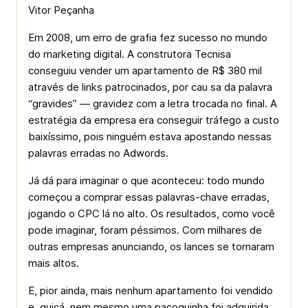
Vitor Peçanha
Em 2008, um erro de grafia fez sucesso no mundo
do marketing digital. A construtora Tecnisa
conseguiu vender um apartamento de R$ 380 mil
através de links patrocinados, por cau sa da palavra
“gravides” — gravidez com a letra trocada no final. A
estratégia da empresa era conseguir tráfego a custo
baixíssimo, pois ninguém estava apostando nessas
palavras erradas no Adwords.
Já dá para imaginar o que aconteceu: todo mundo
começou a comprar essas palavras-chave erradas,
jogando o CPC lá no alto. Os resultados, como você
pode imaginar, foram péssimos. Com milhares de
outras empresas anunciando, os lances se tornaram
mais altos.
E, pior ainda, mais nenhum apartamento foi vendido
e, quiçá, nem mesmo uma paçoquinha foi adquirida