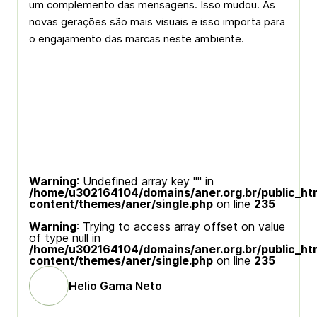
um complemento das mensagens. Isso mudou. As
novas gerações são mais visuais e isso importa para
o engajamento das marcas neste ambiente.
Warning
: Undefined array key "" in
/home/u302164104/domains/aner.org.br/public_ht
content/themes/aner/single.php
on line
235
Warning
: Trying to access array offset on value
of type null in
/home/u302164104/domains/aner.org.br/public_ht
content/themes/aner/single.php
on line
235
Helio Gama Neto