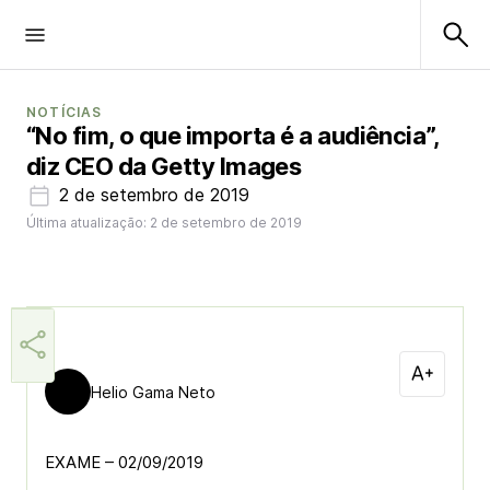
NOTÍCIAS
“No fim, o que importa é a audiência”,
diz CEO da Getty Images
2 de setembro de 2019
Última atualização: 2 de setembro de 2019
Helio Gama Neto
EXAME – 02/09/2019