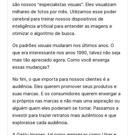
são nossos “especialistas visuais”. Eles visualizam
milhares de fotos por mês. Utilizamos esse poder
cerebral para treinar nossos dispositivos de
inteligência artificial para entender as imagens e
otimizar o algoritmo de busca.
Os padrões visuais mudaram nos últimos anos. O
que era interessante nos anos 1990, talvez não seja
mais tão apreciado agora. Como você enxerga
essas mudanças?
No fim, o que importa para nossos clientes é a
audiência. Eles querem promover seus produtos e
suas marcas. E os consumidores querem enxergar a
si próprios nas marcas e não mais uma aspiração ou
alguém quem eles poderiam se tornar. Passamos a
investir para trazer retratos mais autênticos e que
explorasse cada audiência.
A Getty Images, tal como empresas como Uber e