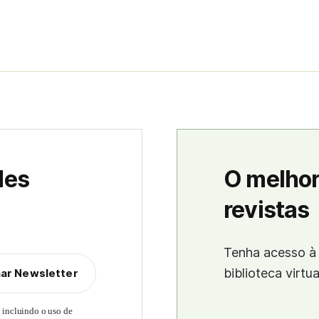
des
O melhor
revistas
Tenha acesso à 
biblioteca virtu
nar Newsletter
, incluindo o uso de