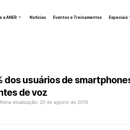
e a ANER
Notícias
Eventos e Treinamentos
Especiais
9% dos usuários de smartphone
ntes de voz
ltima atualização: 20 de agosto de 2019