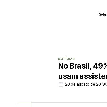
Sobr
NOTÍCIAS
No Brasil, 4
usam assiste
20 de agosto de 2019
Ú