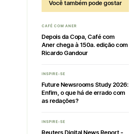
Você também pode gostar
CAFÉ COM ANER
Depois da Copa, Café com
Aner chega à 150a. edição com
Ricardo Gandour
INSPIRE-SE
Future Newsrooms Study 2026:
Enfim, o que há de errado com
as redações?
INSPIRE-SE
Reuters Digital News Report -