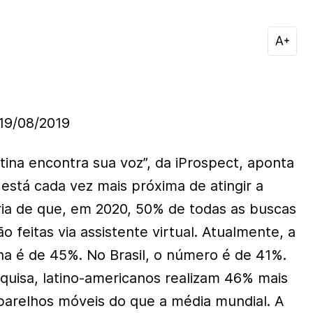
9/08/2019
tina encontra sua voz”, da iProspect, aponta
está cada vez mais próxima de atingir a
ria de que, em 2020, 50% de todas as buscas
feitas via assistente virtual. Atualmente, a
na é de 45%. No Brasil, o número é de 41%.
uisa, latino-americanos realizam 46% mais
arelhos móveis do que a média mundial. A