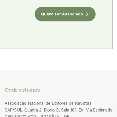
Quero ser Associado
Onde estamos
Associação Nacional de Editores de Revistas
SAF/SUL, Quadra 2, Bloco D, Sala 101, Ed. Via Esplanada
CEP 70070-600 – BRASÍLIA – DF