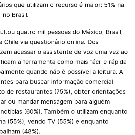
ios que utilizam o recurso é maior: 51% na
no Brasil.
ltou quatro mil pessoas do México, Brasil,
 Chile via questionário online. Dos
izem acessar o assistente de voz uma vez ao
sificam a ferramenta como mais fácil e rápida
ipalmente quando não é possível a leitura. A
tentes para buscar informação comercial
to de restaurantes (75%), obter orientações
ligar ou mandar mensagem para alguém
notícias (60%). Também o utilizam enquanto
ama (55%), vendo TV (55%) e enquanto
abalham (48%).