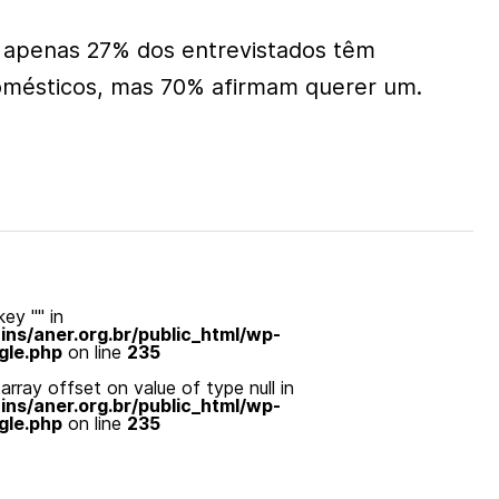
 apenas 27% dos entrevistados têm
domésticos, mas 70% afirmam querer um.
ey "" in
s/aner.org.br/public_html/wp-
gle.php
on line
235
array offset on value of type null in
s/aner.org.br/public_html/wp-
gle.php
on line
235