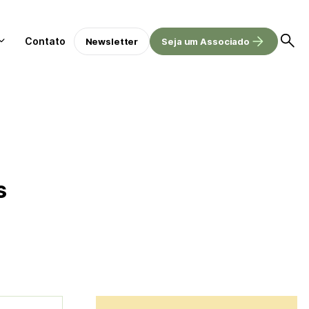
Contato
Newsletter
Seja um Associado
s