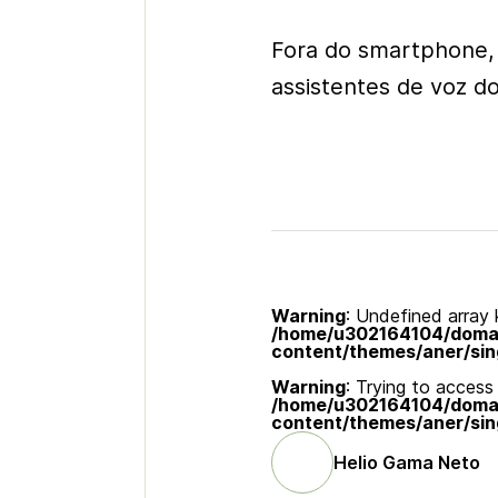
Fora do smartphone,
assistentes de voz 
Warning
: Undefined array k
/home/u302164104/domain
content/themes/aner/sin
Warning
: Trying to access 
/home/u302164104/domain
content/themes/aner/sin
Helio Gama Neto