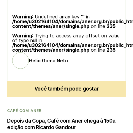
Warning
: Undefined array key "" in
/home/u302164104/domains/aner.org.br/public_ht
content/themes/aner/single.php
on line
235
Warning
: Trying to access array offset on value
of type null in
/home/u302164104/domains/aner.org.br/public_ht
content/themes/aner/single.php
on line
235
Helio Gama Neto
Você também pode gostar
CAFÉ COM ANER
Depois da Copa, Café com Aner chega à 150a.
edição com Ricardo Gandour