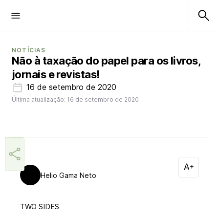
NOTÍCIAS
Não à taxação do papel para os livros,
jornais e revistas!
16 de setembro de 2020
Última atualização: 16 de setembro de 2020
Helio Gama Neto
TWO SIDES