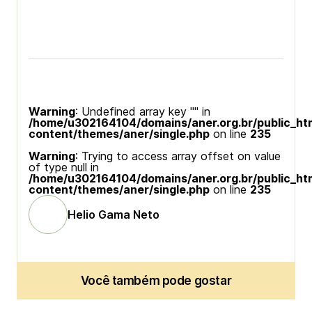
Warning
: Undefined array key "" in
/home/u302164104/domains/aner.org.br/public_ht
content/themes/aner/single.php
on line
235
Warning
: Trying to access array offset on value
of type null in
/home/u302164104/domains/aner.org.br/public_ht
content/themes/aner/single.php
on line
235
Helio Gama Neto
Você também pode gostar