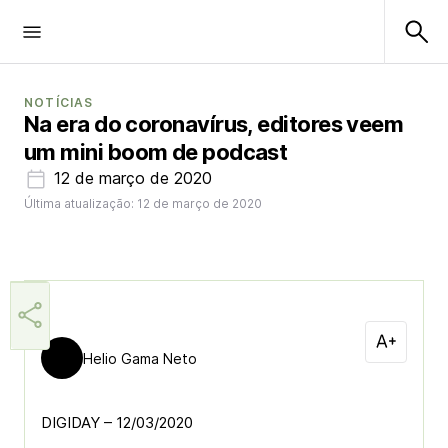
NOTÍCIAS
Na era do coronavírus, editores veem
um mini boom de podcast
12 de março de 2020
Última atualização: 12 de março de 2020
Helio Gama Neto
DIGIDAY – 12/03/2020