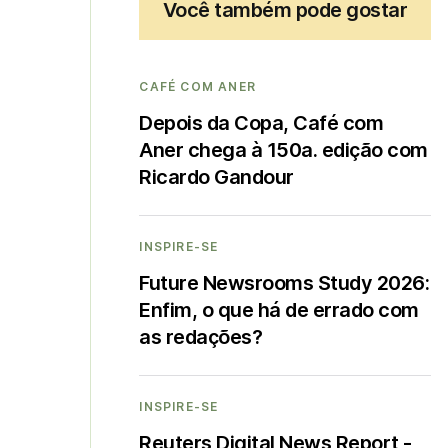
Você também pode gostar
CAFÉ COM ANER
Depois da Copa, Café com
Aner chega à 150a. edição com
Ricardo Gandour
INSPIRE-SE
Future Newsrooms Study 2026:
Enfim, o que há de errado com
as redações?
INSPIRE-SE
Reuters Digital News Report -