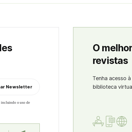
des
O melhor
revistas
Tenha acesso à 
biblioteca virtu
nar Newsletter
, incluindo o uso de