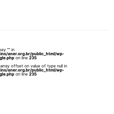
ey "" in
s/aner.org.br/public_html/wp-
gle.php
on line
235
array offset on value of type null in
s/aner.org.br/public_html/wp-
gle.php
on line
235