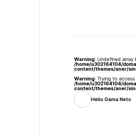
Warning
: Undefined array k
/home/u302164104/domain
content/themes/aner/sin
Warning
: Trying to access 
/home/u302164104/domain
content/themes/aner/sin
Helio Gama Neto