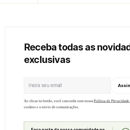
Receba todas as novida
exclusivas
Insira seu email
Assi
Ao clicar no botão, você concorda com nossa
Política de Privacidade
cookies e o envio de comunicações.
Faça parte da nossa comunidade no