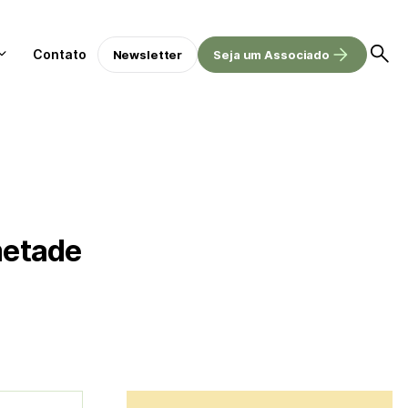
Contato
Newsletter
Seja um Associado
 metade