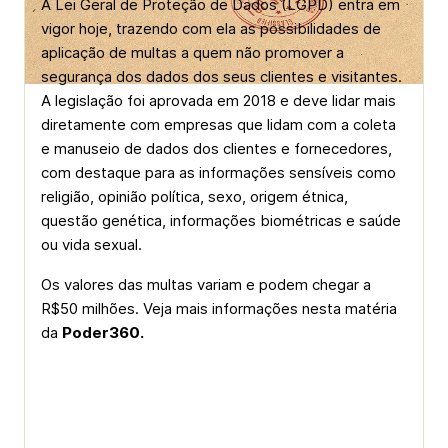
A Lei Geral de Proteção de Dados (LGPD) entra em
vigor hoje, trazendo com ela as possibilidades de
aplicação de multas a quem não promover a
segurança dos dados dos seus clientes e visitantes.
A legislação foi aprovada em 2018 e deve lidar mais
diretamente com empresas que lidam com a coleta
e manuseio de dados dos clientes e fornecedores,
com destaque para as informações sensíveis como
religião, opinião política, sexo, origem étnica,
questão genética, informações biométricas e saúde
ou vida sexual.
Os valores das multas variam e podem chegar a
R$50 milhões. Veja mais informações nesta matéria
da
Poder360.