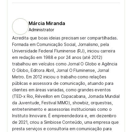
Márcia Miranda
Administrator
Acredita que boas ideias precisam ser compartilhadas.
Formada em Comunicação Social, Jornalismo, pela
Universidade Federal Fluminense (RJ), iniciou carreira
em redação em 1988 e por 24 anos (até 2012)
trabalhou em veículos como Jornal O Globo e Agência
O Globo, Editora Abril, Jornal O Fluminense, Jornal
Metro. Em 2012 iniciou o trabalho como relações
públicas e assessora de comunicação, atuando para
clientes em áreas variadas, como grandes eventos
(TED-x Rio, Réveillon em Copacabana, Jornada Mundial
da Juventude, Festival MIMO), showbiz, orquestras,
entretenimento e assessorias institucionais como o
Instituto Innovare. É empreendedora e, em dezembro
de 2021, criou a Simbiose Conteúdo, uma empresa que
presta serviços e consultoria em comunicação para